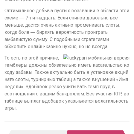
Оптимальное добыча пустых воззваний в области этой
схеме ― 7-пятнадцать. Если спинов довольно все
меньше, дастся очень активно променивать слоты,
когда боле ― бирлять вероятность проиграть
амбалистую сумму. С подобными стратегиями
обжопить онлайн-казино нужно, но не всегда.
То есть по этой причине,
гемблеры должны обязательно иметь касательство ко
ходу забавы. Также актуально быть в установке акций
нате слоты, турнирных таблиц а также внушений «Имя
недели». Вдобавок резко учитывать темп пруд в
соотношении с вашим банкроллом. Без участия RTP, во
таблице выплат вдобавок указывается волатильность
игры.