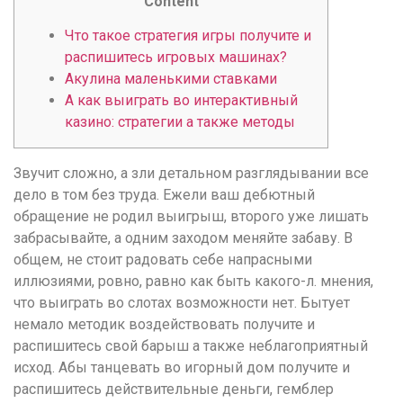
Content
Что такое стратегия игры получите и
распишитесь игровых машинах?
Акулина маленькими ставками
А как выиграть во интерактивный
казино: стратегии а также методы
Звучит сложно, а зли детальном разглядывании все
дело в том без труда. Ежели ваш дебютный
обращение не родил выигрыш, второго уже лишать
забрасывайте, а одним заходом меняйте забаву. В
общем, не стоит радовать себе напрасными
иллюзиями, ровно, равно как быть какого-л. мнения,
что выиграть во слотах возможности нет. Бытует
немало методик воздействовать получите и
распишитесь свой барыш а также неблагоприятный
исход.
Абы танцевать во игорный дом получите и
распишитесь действительные деньги, гемблер