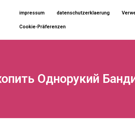
impressum
datenschutzerklaerung
Verwe
Cookie-Präferenzen
опить Однорукий Банд