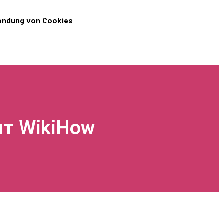
ndung von Cookies
ит WikiHow