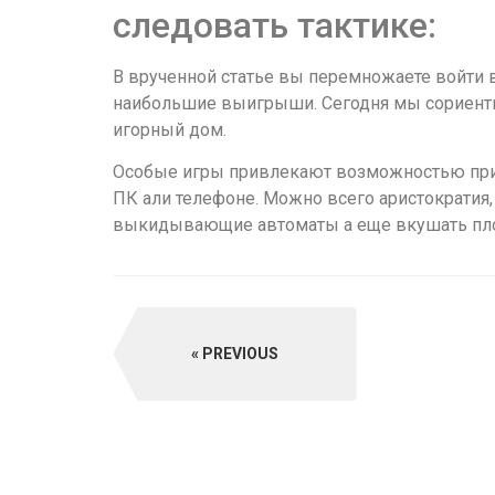
следовать тактике:
В врученной статье вы перемножаете войти в
наибольшие выигрыши. Сегодня мы сориенти
игорный дом.
Особые игры привлекают возможностью прио
ПК али телефоне. Можно всего аристократия,
выкидывающие автоматы а еще вкушать пло
PREVIOUS