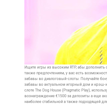
Ищите игры из высоким RTP, абы дополнить
также предпочтениям, у вас есть возможно
забавы во диалоговый-слоты. Получайте бон
забавы во актуальном игорный дом и крэш-и
слоте The Dog House (Pragmatic Play), испо
вознаграждение €1500 за депозиты а еще акц
наиболее стабильной а также подходящей дл