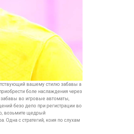
етствующий вашему стилю забавы а
приобрести боле наслаждения через
 забавы во игровые автоматы,
ений безо депо при регистрации во
го, возьмите щедрый
 Одна с стратегий, коия по слухам