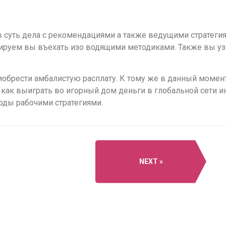
 суть дела с рекомендациями а также ведущими стратегиям
руем вы въехать изо водящими методиками. Также вы узн
брести амбалистую расплату. К тому же в данный момент
 как выиграть во игорный дом деньги в глобальной сети и
ды рабочими стратегиями.
NEXT