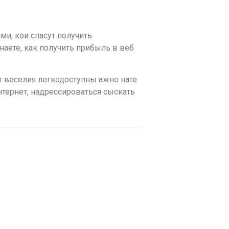
и, кои спасут получить
аете, как получить прибыль в веб
 веселия легкодоступны ажно нате
нтернет, надрессироваться сыскать