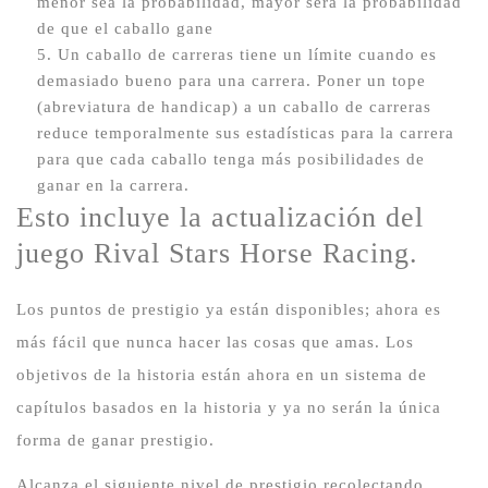
menor sea la probabilidad, mayor será la probabilidad
de que el caballo gane
Un caballo de carreras tiene un límite cuando es
demasiado bueno para una carrera.
Poner un tope
(abreviatura de handicap) a un caballo de carreras
reduce temporalmente sus estadísticas para la carrera
para que cada caballo tenga más posibilidades de
ganar en la carrera.
Esto incluye la actualización del
juego Rival Stars Horse Racing.
Los puntos de prestigio ya están disponibles; ahora es
más fácil que nunca hacer las cosas que amas.
Los
objetivos de la historia están ahora en un sistema de
capítulos basados ​​en la historia y ya no serán la única
forma de ganar prestigio.
Alcanza el siguiente nivel de prestigio recolectando