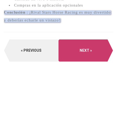
Compras en la aplicación opcionales
Conclusión
: ¡Rival Stars Horse Racing es muy divertido
y deberías echarle un vistazo!
PREVIOUS
NEXT