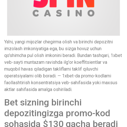
Ya'ni, yangi mijozlar chegirma olish va birinchi depozitni
imzolash imkoniyatiga ega, bu sizga hovuz uchun
qo'shimcha pul olish imkonini beradi. Bundan tashqari, 1xbet
veb-sayti muntazam ravishda ilg'or koeffitsientlar va
muqobil havas qiladigan takliflarni taklif qiluvchi
operatsiyalarni olib boradi. — 1xbet-da promo-kodlarni
faollashtirish konsentratsiya veb-sahifasida yoki maxsus
aktlar sahifasida amalga oshiriladi.
Bet sizning birinchi
depozitingizga promo-kod
sohasida $130 gacha beradi