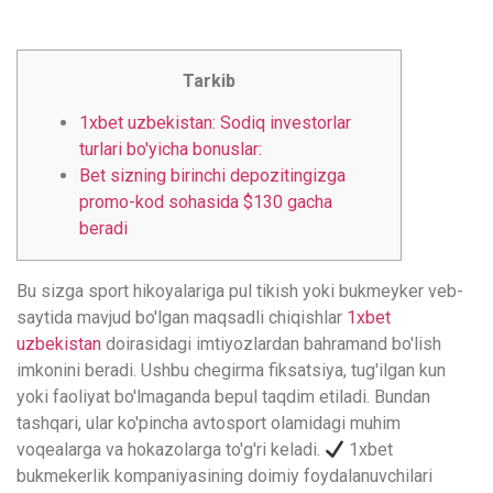
Tarkib
1xbet uzbekistan: Sodiq investorlar
turlari bo'yicha bonuslar:
Bet sizning birinchi depozitingizga
promo-kod sohasida $130 gacha
beradi
Bu sizga sport hikoyalariga pul tikish yoki bukmeyker veb-
saytida mavjud bo'lgan maqsadli chiqishlar
1xbet
uzbekistan
doirasidagi imtiyozlardan bahramand bo'lish
imkonini beradi. Ushbu chegirma fiksatsiya, tug'ilgan kun
yoki faoliyat bo'lmaganda bepul taqdim etiladi. Bundan
tashqari, ular ko'pincha avtosport olamidagi muhim
voqealarga va hokazolarga to'g'ri keladi.
1xbet
bukmekerlik kompaniyasining doimiy foydalanuvchilari