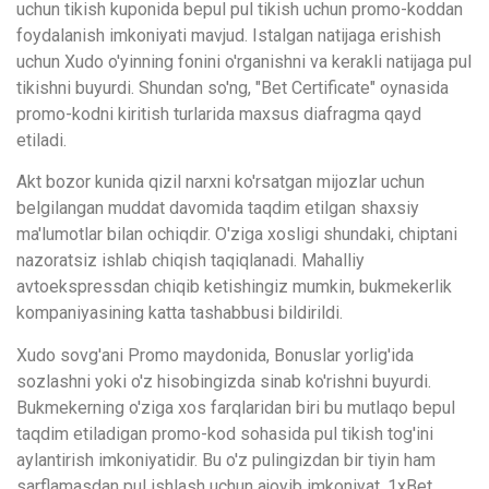
uchun tikish kuponida bepul pul tikish uchun promo-koddan
foydalanish imkoniyati mavjud. Istalgan natijaga erishish
uchun Xudo o'yinning fonini o'rganishni va kerakli natijaga pul
tikishni buyurdi. Shundan so'ng, "Bet Certificate" oynasida
promo-kodni kiritish turlarida maxsus diafragma qayd
etiladi.
Akt bozor kunida qizil narxni ko'rsatgan mijozlar uchun
belgilangan muddat davomida taqdim etilgan shaxsiy
ma'lumotlar bilan ochiqdir. O'ziga xosligi shundaki, chiptani
nazoratsiz ishlab chiqish taqiqlanadi. Mahalliy
avtoekspressdan chiqib ketishingiz mumkin, bukmekerlik
kompaniyasining katta tashabbusi bildirildi.
Xudo sovg'ani Promo maydonida, Bonuslar yorlig'ida
sozlashni yoki o'z hisobingizda sinab ko'rishni buyurdi.
Bukmekerning o'ziga xos farqlaridan biri bu mutlaqo bepul
taqdim etiladigan promo-kod sohasida pul tikish tog'ini
aylantirish imkoniyatidir. Bu o'z pulingizdan bir tiyin ham
sarflamasdan pul ishlash uchun ajoyib imkoniyat. 1xBet