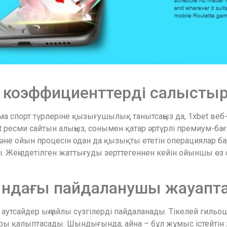
коэффициенттерді салысты
ма спорт түрлеріне қызығушылық танытсаңыз да, 1xbet веб
t ресми сайтын алыңыз, сонымен қатар әртүрлі премиум-бағ
не ойын процесін одан да қызықты ететін операциялар бар
еді. Жеңілдетілген жаттығуды зерттегеннен кейін ойыншы ө
тындағы пайдаланушы жауапт
н аутсайдер ыңғайлы сүзгілерді пайдаланады. Тікелей гильо
ры қалыптасады. Шындығында, айна – бұл жұмыс істейтін 