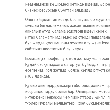
кеңсенің мінсіз көшірмесі ретінде іздейді. Ә
бизнес-ресурсын бұғаттай алмайды.
Оны пайдаланған кезде бәс тігушілер журналға
мұндай бағдарламалық жасақтаманы компьют
айналып өтудің балама әдістерін іздеуі кере
қатар балама тиімді емес әдістерді пайдалан
бұл жерде қосымшаны жүктеп алу және іске 
сайттың гелиостатын білуі керек.
Болашақта профиліңізге қол жеткізу үшін ос
Құдай басқа нәрсеге өзгертуді бұйырды. Бұл 
есептейді. Қол жетімді болса, көгілдір түст
қабылдайды.
Құмар ойындардың қазіргі абстракционизмі ә
кеңсесінде таңдау бөлімі бар. Оның ішінде мот
интерфейсі ең жақсы чемпионаттардың, әйгілі 
түрлері туралы мәліметтер 1xbet букмекерлік 