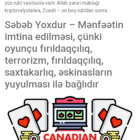
yüz rubl vasitəsilə verir. Allah zəruri məbləği
kriptovalyutalara, Zcash – on beş rubldan sonra.
Səbəb Yoxdur – Mənfəətin
imtina edilməsi, çünki
oyunçu fırıldaqçılıq,
terrorizm, fırıldaqçılıq,
saxtakarlıq, əskinasların
yuyulması ilə bağlıdır