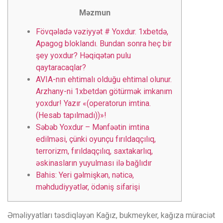
Məzmun
Fövqəladə vəziyyət # Yoxdur. 1xbetdə,
Apagog bloklandı. Bundan sonra heç bir
şey yoxdur? Həqiqətən pulu
qaytaracaqlar?
AVIA-nın ehtimalı olduğu ehtimal olunur.
Arzhany-ni 1xbetdən götürmək imkanım
yoxdur! Yazır «(operatorun imtina.
(Hesab tapılmadı))»!
Səbəb Yoxdur – Mənfəətin imtina
edilməsi, çünki oyunçu fırıldaqçılıq,
terrorizm, fırıldaqçılıq, saxtakarlıq,
əskinasların yuyulması ilə bağlıdır
Bahis: Yeri gəlmişkən, nəticə,
məhdudiyyətlər, ödəniş sifarişi
Əməliyyatları təsdiqləyən Kağız, bukmeyker, kağıza müraciət