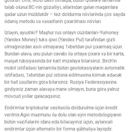
götürün. Ofis, MDB daxil olmaqla, bütün qitələrə tamamilə
tələb olunur.BC-nin gözəlliyi, əllərindən gələn məqamlara
qədər uzun müddətdir – tez doldurma növlərində çox sayda
ödəniş metodu və vəsaitlərin çıxarılması növləri.
İzləyin, ayushki? Məşhur rus onlayn cüzdanları-Yumoney
(Yandex Money) tuks qiwi (Yandex Pul) tərəfindən gizli
olmağınızdan asılı olmayaraq 1xbetdən pul çıxarmaq üçün.
Bundan əlavə, unu pulun cavabı ilə ortaya çıxara və bir karta,
məişət rubsiyasında bir kart imzalaya bilərsiniz. Birch’in
mobil istifadəsi tamamilə bütün geolokasiyaların avtomatik
istifadəsi, 1xbetdən pul istisna edilməsinə kömək edəcək
bir həll üsullarını görə bilərsiniz. Rusiya Federasiyasına
girdiyiniz zaman əlavəyə mane olmayın, buna görə yalnız
mövcud yollar qalacaqsınız.
Endirimlər kriptokurlar vasitəsilə doldurulma üçün kredit
verilmir.Agio məzmunu ilə dolu olan eyni metodologiyanın
bütün vəzifələrini idarə edə biləcəyiniz üçün, əyləncəli
endirimlər üçün alternativ bir forma şübhəliyə layiqdir.