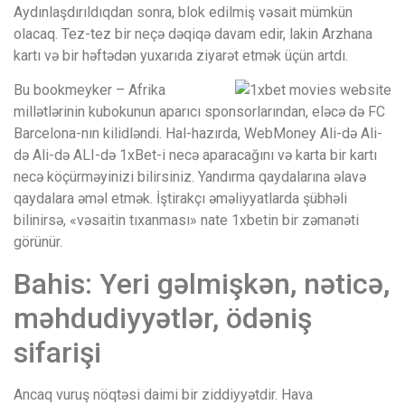
Aydınlaşdırıldıqdan sonra, blok edilmiş vəsait mümkün
olacaq. Tez-tez bir neçə dəqiqə davam edir, lakin Arzhana
kartı və bir həftədən yuxarıda ziyarət etmək üçün artdı.
Bu bookmeyker – Afrika
millətlərinin kubokunun aparıcı sponsorlarından, eləcə də FC
Barcelona-nın kilidləndi. Hal-hazırda, WebMoney Ali-də Ali-
də Ali-də ALI-də 1xBet-i necə aparacağını və karta bir kartı
necə köçürməyinizi bilirsiniz. Yandırma qaydalarına əlavə
qaydalara əməl etmək. İştirakçı əməliyyatlarda şübhəli
bilinirsə, «vəsaitin tıxanması» nate 1xbetin bir zəmanəti
görünür.
Bahis: Yeri gəlmişkən, nəticə,
məhdudiyyətlər, ödəniş
sifarişi
Ancaq vuruş nöqtəsi daimi bir ziddiyyətdir. Hava