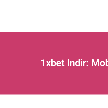
1xbet Indir: Mo