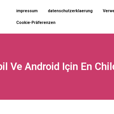
impressum
datenschutzerklaerung
Verwe
Cookie-Präferenzen
bil Ve Android Için En Chi