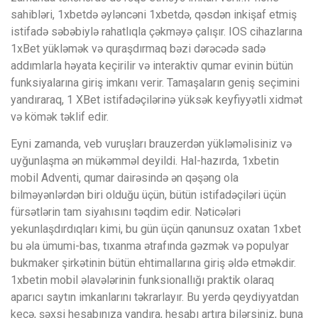
sahibləri, 1xbetdə əyləncəni 1xbetdə, qəsdən inkişaf etmiş
istifadə səbəbiylə rahatlıqla çəkməyə çalışır. IOS cihazlarına
1xBet yükləmək və quraşdırmaq bəzi dərəcədə sadə
addımlarla həyata keçirilir və interaktiv qumar evinin bütün
funksiyalarına giriş imkanı verir. Tamaşaların geniş seçimini
yandıraraq, 1 XBet istifadəçilərinə yüksək keyfiyyətli xidmət
və kömək təklif edir.
Eyni zamanda, veb vuruşları brauzerdən yükləməlisiniz və
uyğunlaşma ən mükəmməl deyildi. Hal-hazırda, 1xbetin
mobil Adventi, qumar dairəsində ən qəşəng ola
bilməyənlərdən biri olduğu üçün, bütün istifadəçiləri üçün
fürsətlərin tam siyahısını təqdim edir. Nəticələri
yekunlaşdırdıqları kimi, bu gün üçün qanunsuz oxatan 1xbet
bu əla ümumi-bas, tıxanma ətrafında gəzmək və populyar
bukmaker şirkətinin bütün ehtimallarına giriş əldə etməkdir.
1xbetin mobil əlavələrinin funksionallığı praktik olaraq
aparıcı saytın imkanlarını təkrarlayır. Bu yerdə qeydiyyatdan
keçə, şəxsi hesabınıza yandıra, hesabı artıra bilərsiniz, buna