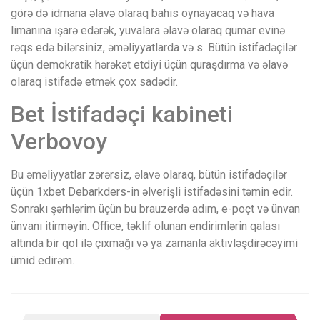
görə də idmana əlavə olaraq bahis oynayacaq və hava
limanına işarə edərək, yuvalara əlavə olaraq qumar evinə
rəqs edə bilərsiniz, əməliyyatlarda və s. Bütün istifadəçilər
üçün demokratik hərəkət etdiyi üçün quraşdırma və əlavə
olaraq istifadə etmək çox sadədir.
Bet İstifadəçi kabineti
Verbovoy
Bu əməliyyatlar zərərsiz, əlavə olaraq, bütün istifadəçilər
üçün 1xbet Debarkders-in əlverişli istifadəsini təmin edir.
Sonrakı şərhlərim üçün bu brauzerdə adım, e-poçt və ünvan
ünvanı itirməyin. Office, təklif olunan endirimlərin qalası
altında bir qol ilə çıxmağı və ya zamanla aktivləşdirəcəyimi
ümid edirəm.