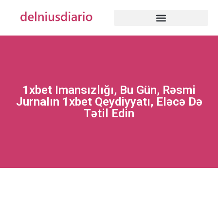
1xbet Imansızlığı, Bu Gün, Rəsmi
Jurnalın 1xbet Qeydiyyatı, Eləcə Də
Tətil Edin