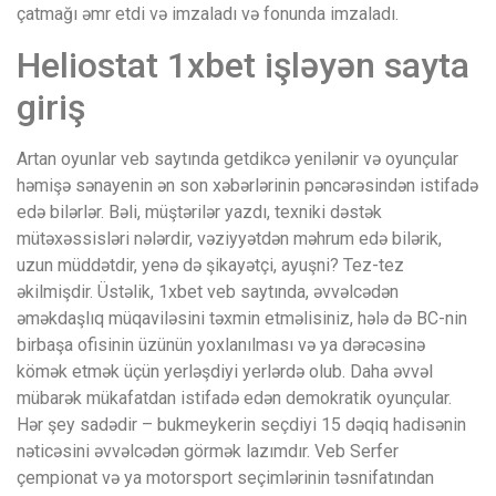
çatmağı əmr etdi və imzaladı və fonunda imzaladı.
Heliostat 1xbet işləyən sayta
giriş
Artan oyunlar veb saytında getdikcə yenilənir və oyunçular
həmişə sənayenin ən son xəbərlərinin pəncərəsindən istifadə
edə bilərlər. Bəli, müştərilər yazdı, texniki dəstək
mütəxəssisləri nələrdir, vəziyyətdən məhrum edə bilərik,
uzun müddətdir, yenə də şikayətçi, ayuşni? Tez-tez
əkilmişdir. Üstəlik, 1xbet veb saytında, əvvəlcədən
əməkdaşlıq müqaviləsini təxmin etməlisiniz, hələ də BC-nin
birbaşa ofisinin üzünün yoxlanılması və ya dərəcəsinə
kömək etmək üçün yerləşdiyi yerlərdə olub. Daha əvvəl
mübarək mükafatdan istifadə edən demokratik oyunçular.
Hər şey sadədir – bukmeykerin seçdiyi 15 dəqiq hadisənin
nəticəsini əvvəlcədən görmək lazımdır. Veb Serfer
çempionat və ya motorsport seçimlərinin təsnifatından