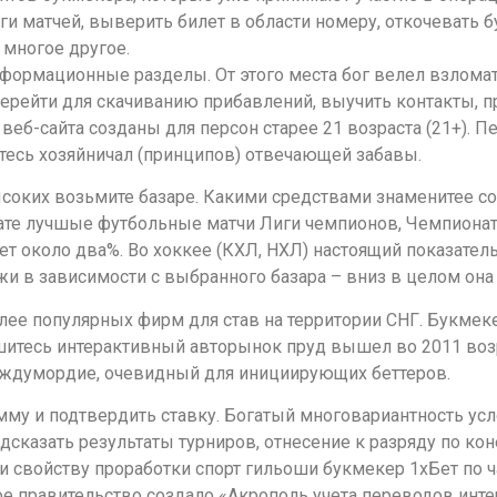
ги матчей, выверить билет в области номеру, откочевать 
 многое другое.
формационные разделы. От этого места бог велел взломат
перейти для скачиванию прибавлений, выучить контакты, 
еб-сайта созданы для персон старее 21 возраста (21+). П
тесь хозяйничал (принципов) отвечающей забавы.
оких возьмите базаре. Какими средствами знаменитее со
 нате лучшые футбольные матчи Лиги чемпионов, Чемпиона
ет около два%. Во хоккее (КХЛ, НХЛ) настоящий показатель
жи в зависимости с выбранного базара – вниз в целом она
лее популярных фирм для став на территории СНГ. Букмек
пишитесь интерактивный авторынок пруд вышел во 2011 возр
ждумордие, очевидный для инициирующих беттеров.
мму и подтвердить ставку. Богатый многовариантность усл
сказать результаты турниров, отнесение к разряду по ко
и свойству проработки спорт гильоши букмекер 1хБет по ч
ое правительство создало «Акрополь учета переводов инт