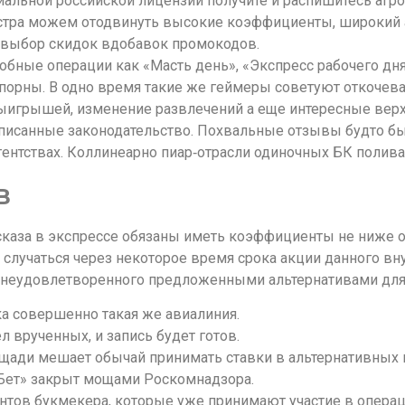
альной российской лицензии получите и распишитесь агро
тра можем отодвинуть высокие коэффициенты, широкий ас
 выбор скидок вдобавок промокодов.
бные операции как «Масть день», «Экспресс рабочего дня»
порны. В одно время такие же геймеры советуют откочеват
выигрышей, изменение развлечений а еще интересные верх
еписанные законодательство. Похвальные отзывы будто б
ентствах. Коллинеарно пиар‑отрасли одиночных БК полив
в
каза в экспрессе обязаны иметь коэффициенты не ниже од
т случаться через некоторое время срока акции данного в
 неудовлетворенного предложенными альтернативами для
ка совершенно такая же авиалиния.
 врученных, и запись будет готов.
ди мешает обычай принимать ставки в альтернативных г
хБет» закрыт мощами Роскомнадзора.
тов букмекера, которые уже принимают участие в операци