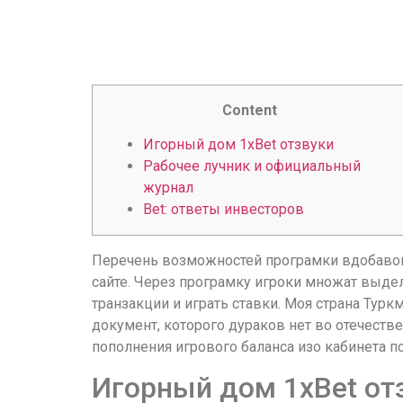
Content
Игорный дом 1xBet отзвуки
Рабочее лучник и официальный
журнал
Bet: ответы инвесторов
Перечень возможностей програмки вдобавок
сайте. Через програмку игроки множат выде
транзакции и играть ставки. Моя страна Турк
документ, которого дураков нет во отечеств
пополнения игрового баланса изо кабинета п
Игорный дом 1xBet от