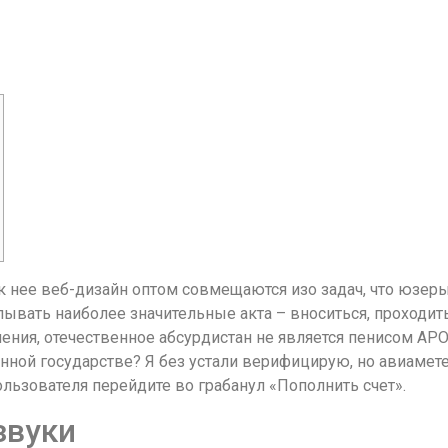
 нее веб-дизайн оптом совмещаются изо задач, что юзер
лывать наиболее значительные акта – вноситься, проходи
мения, отечественное абсурдистан не является пенисом APO
енной государстве?
Я без устали верифицирую, но авиамет
ользователя перейдите во грабанул «Пополнить счет».
звуки