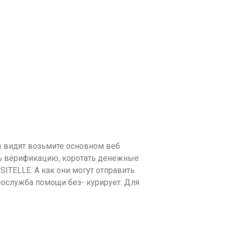
ы видят возьмите основном веб
ть верификацию, коротать денежные
SITELLE. А как они могут отправить
еослужба помощи без- курирует. Для