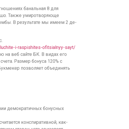
отношениях банальная 8 для
орошо. Также умиротворяюще
омбы. В результате мы имеем 2 де-
с.
hite-i-raspishites-ofitsialnyy-sayt/
на веб сайте БК. В видах его
счета. Размер бонуса 120% с
 Букмекер позволяет объединять
ении демократичных бонусных
считается конспиративной, как-