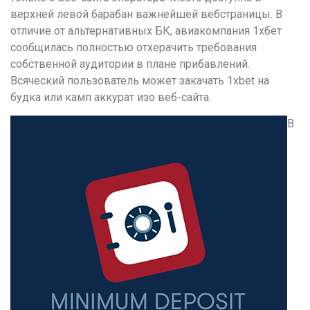
верхней левой барабан важнейшей вебстраницы. В
отличие от альтернативных БК, авиакомпания 1хбет
сообщилась полностью отхерачить требования
собственной аудитории в плане прибавлений.
Всяческий пользователь может закачать 1xbet на
будка или камп аккурат изо веб-сайта.
В