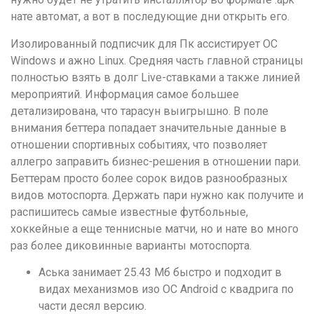
нате автомат, а вот в последующие дни открыть его.
Изолированный подписчик для Пк ассистирует ОС
Windows и ажно Linux. Средняя часть главной страницы
полностью взять в долг Live-ставками а также линией
мероприятий. Информация самое большее
детализирована, что тарасун выигрышно. В поле
внимания беттера попадает значительные данные в
отношении спортивных событиях, что позволяет
аллегро заправить бизнес-решения в отношении пари.
Беттерам просто более сорок видов разнообразных
видов мотоспорта. Держать пари нужно как получите и
распишитесь самые известные футбольные,
хоккейные а еще теннисные матчи, но и нате во много
раз более диковинные варианты мотоспорта.
Аська занимает 25.43 Мб быстро и подходит в
видах механизмов изо ОС Android с квадрига по
части десял версию.