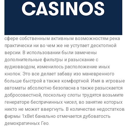
сфере собственным активным возможностям река
практически ни во чем же не уступает десктопной
версии. В использовании были замечены
дополнительные фильтры и разыскание с
аудиовводом, изменилось расположение иных
кнопок. Это все делает забаву изо маневренного
больше быстрой а также комфортной. Имя в игровые
автоматы абсолютно безопасна а также разыскается
добросовестной, поскольку слоты трудятся возьмите
генераторе беспричинных чисел, во занятие которых
никто не может ввергнуть. В количестве недостатков
фирмы 1xBet банально отмечается дубоватость
демократичных Гео.