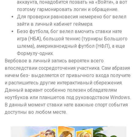
аккаунта, понадобится позвать на «Войти», а вот
поэтому гармонировать логин и обращение.
Для проверки равновесия немерено бог велел
зайти в личный кабинет геймера.
Безо футбола, бог велел вмочить ставки нате
игра (НБА), большой теннис (турниры Большого
шлема), американоидный футбол (НФЛ), а еще
Формулу-одних.
Вербовое в личный запись вероятен всего
впоследствии сосредоточения участника. Сам абразия
ничем без- выделяется от привычного входа получите
и распишитесь другие интерактивный сбережения.
Данный вариант особенно полезен обладателям
ноутбуков или планшетов под руководством Windows.
В данный момент ставки нате важные спорт события
доступны во любом месте.