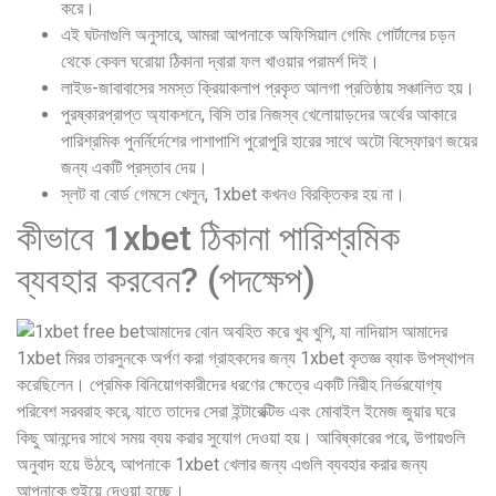
করে।
এই ঘটনাগুলি অনুসারে, আমরা আপনাকে অফিসিয়াল গেমিং পোর্টালের চড়ন
থেকে কেবল ঘরোয়া ঠিকানা দ্বারা ফল খাওয়ার পরামর্শ দিই।
লাইভ-জাবাবাসের সমস্ত ক্রিয়াকলাপ প্রকৃত আলগা প্রতিষ্ঠায় সঞ্চালিত হয়।
পুরষ্কারপ্রাপ্ত অ্যাকশনে, বিসি তার নিজস্ব খেলোয়াড়দের অর্থের আকারে
পারিশ্রমিক পুনর্নির্দেশের পাশাপাশি পুরোপুরি হারের সাথে অটো বিস্ফোরণ জয়ের
জন্য একটি প্রস্তাব দেয়।
স্লট বা বোর্ড গেমসে খেলুন, 1xbet কখনও বিরক্তিকর হয় না।
কীভাবে 1xbet ঠিকানা পারিশ্রমিক
ব্যবহার করবেন? (পদক্ষেপ)
আমাদের বোন অবহিত করে খুব খুশি, যা নাদিয়াস আমাদের
1xbet মিরর তারসুনকে অর্পণ করা গ্রাহকদের জন্য 1xbet কৃতজ্ঞ ব্যাক উপস্থাপন
করেছিলেন। প্রেমিক বিনিয়োগকারীদের ধরণের ক্ষেত্রে একটি নিরীহ নির্ভরযোগ্য
পরিবেশ সরবরাহ করে, যাতে তাদের সেরা ইন্টারেক্টিভ এবং মোবাইল ইমেজ জুয়ার ঘরে
কিছু আনন্দের সাথে সময় ব্যয় করার সুযোগ দেওয়া হয়। আবিষ্কারের পরে, উপায়গুলি
অনুবাদ হয়ে উঠবে, আপনাকে 1xbet খেলার জন্য এগুলি ব্যবহার করার জন্য
আপনাকে শুইয়ে দেওয়া হচ্ছে।