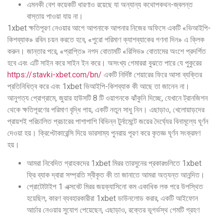
এমনকী বেশ কয়েকটি ধারণাও রয়েছে যা অন্যান্য কথোপকথন-জ্বলন্ত
বাস্তায় পাওয়া যায় না।
1xbet ক্ষতিপূরণ নেওয়ার আগে আপনাকে আপনার নিজের অফিসে একটি «ভিআইপি-
কিশব্যাক» রবিন চয়ন করতে হবে, «পুরো পরিমাণ ক্যাশব্যাকের গণনা দিন» এ ক্লিক
করুন। জান্তার পরে, «প্রাপ্তি» নগদ বোতামটি «রিসিভ» বোতামের অংশে প্রদর্শিত
হবে এবং এটি সাইন করে সাইন ইন করে। অসংখ্য গেমাররা বুঝতে পারে যে পুকুরের
https://stavki-xbet.com/bn/
একটি নির্দিষ্ট শেয়ারের ফিরে আসা ব্যক্তির
প্রতিনিধিত্ব করে এবং 1xbet ভিআইপি-কিশব্যাক কী আছে তা জানেন না।
আনুগত্য প্রোগ্রামে, জুয়ার হাউসটি 8 টি ওয়াগনকে ঝাঁকুনি দিচ্ছে, যেখানে ট্রানজিশন
থেকে ক্ষতিপূরণের পরিমাণ বৃদ্ধি পায়, একটি নতুন সাধু নিন। এছাড়াও, খেলোয়াড়দের
প্রায়শই পরিচালিত প্রচারের পাশাপাশি বিভিন্ন টুর্নামেন্টে জয়ের দৈর্ঘ্যের বিনামূল্যে ঘূর্ণন
দেওয়া হয়। ক্রিপ্টোকারেন্সি দিয়ে ভারসাম্য পুনরায় পূরণ করে কৃতজ্ঞ ঘূর্ণন সংক্রমণ
হয়।
আমরা নিবেদিত গ্রাহকদের 1xbet মিরর তারসুনের প্রকারগুলিতে 1xbet
ফ্রি ব্যাক দ্বারা সম্প্রতি স্বীকৃত কী তা জানাতে আমরা অত্যন্ত আনন্দিত।
প্রোটোটাইপ 1 এক্সবেট মিরর জয়ক্যাসিনো কম একাধিক লক পরে উপস্থিত
হয়েছিল, কারণ ব্যবহারকারীরা 1xbet ডাউনলোড করার, একটি আইফোন
আর্চার নেওয়ার সুযোগ পেয়েছেন, এছাড়াও, রক্তের ভূগর্ভস্থ গেমটি গ্রহণ