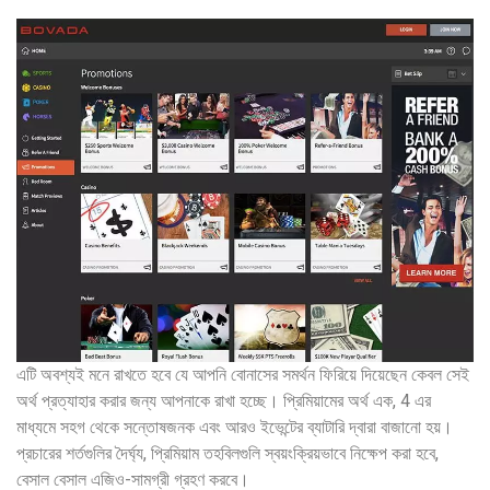
এটি অবশ্যই মনে রাখতে হবে যে আপনি বোনাসের সমর্থন ফিরিয়ে দিয়েছেন কেবল সেই
অর্থ প্রত্যাহার করার জন্য আপনাকে রাখা হচ্ছে। প্রিমিয়ামের অর্থ এক, 4 এর
মাধ্যমে সহগ থেকে সন্তোষজনক এবং আরও ইভেন্টের ব্যাটারি দ্বারা বাজানো হয়।
প্রচারের শর্তগুলির দৈর্ঘ্য, প্রিমিয়াম তহবিলগুলি স্বয়ংক্রিয়ভাবে নিক্ষেপ করা হবে,
বেসাল বেসাল এজিও-সামগ্রী গ্রহণ করবে।