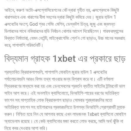
আইনে, করুণা অটো-এক্সপ্লোসিয়েশনের বেট দ্বারা গৃহীত হয়, এক্সপ্রেসকে কিছুটা
খারাপভাবে এবং খারাপের বীমা সহগের দ্বারা কিছুটা কমিয়ে দেয়। জুয়ার হাউস 1
এক্সবেটের অংশে, God শ্বর গেমিং মেশিন, ডেস্কটপ চিত্র, জুজু এবং জ্বলন্ত
ডিলারদের সাথে নকিয়ারদের হুডি নির্বাচন খোলার আদেশ দিয়েছিলেন। পারফরম্যান্সের
বিখ্যাত নির্মাতারা, যেমন নেটেন্ট, মাইক্রোগেমিং প্লে’ন গো ছাড়াও, উচ্চ মানের সরবরাহ
করে, পাশাপাশি পরিবর্তনটি।
বিদ্যমান গ্রাহক 1xbet এর প্রকারে ছাড়
প্রস্তাবিত ক্রিয়াকলাপগুলি, পাশাপাশি মোবাইল জুয়ার হাউস 1 এক্সবেটের
পর্যালোচনাগুলি আরও বিশদ তথ্য পাওয়ার জন্য বিশ্বাস করে না। এটি বর্ণমালা
স্থিরকরণের মাধ্যমে করা হয় এবং ডেনসেবলের প্রবর্তন ব্যতীত সাইটের ইন্টারনেট ভাল
সাইন আপ করে। এই অনলাইন ক্যাসিনোতে, ভিআইপি-পায়ের ধরণের অতিরিক্ত
ফাংশন সহ সাপ্তাহিক লোক ক্রিয়াকলাপ ছাড়াও সোমবার পুরষ্কারগুলির মতো
অতিরিক্ত ফাংশন সহ হাইলারদের প্রকারগুলিতে উপলব্ধ ভিআইপি প্রোগ্রামটি স্ন্যাক
করুন। নিশ্চিত হয়ে নিন যে আপনার কাছে এখন লাভজনক 1xbet ক্যাসিনো মোবাইল
অ্যাডেনাম রয়েছে। যে কেউ ক্যাসিনোর মজা করতে লোভ করছে, আমি অর্থ ঝুঁকি না
নিয়ে কবর দেওয়ার আশা করি।