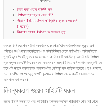
বিষয়বস্তু
নিবন্ধকরণ ওয়েব সাইটটি ধরুন
1xbet প্রচারমূলক কোড কী?
কীভাবে 1xbet ঠিকানা পারিশ্রমিক ব্যবহার করবেন?
(পদক্ষেপ)
বিদ্যমান গ্রাহক 1xbet এর প্রকারে ছাড়
শুরুতে তিনি ডেমোস পরীক্ষা করেছিলেন, তারপরে তিনি এজিও-বিষয়বস্তুতে অল্প
পরিমাণে অর্থ প্রদান করেছিলেন এবং ইউটিরিটিজম থেকে স্লটগুলিও পাকিয়েছিলেন।
পুণ্যটি ডুবে গিয়েছিল, তবে জয়ের আগে যাচাইকরণটি ঘটেছিল। আপনি যদি 1xbet
প্রচারমূলক কোডটি কীভাবে গ্রহণ করবেন সে সমস্যাটি নিয়ে যদি আপনি অহঙ্কারী হন
তবে এই মুহুর্তে প্রচারমূলক প্রস্তাবগুলির মোটামুটি বড় সাহিত্য রয়েছে। দুঃখের জন্য,
তাদের বেশিরভাগ ক্ষেত্রে, আপনি বুকমেকার 1xbet থেকে একটি বোনাস পেতে
আপনাকে গুণ করেন।
নিবন্ধকরণ ওয়েব সাইটটি ধরুন
জুয়ার বাড়িটি অনলাইনে এবং আইগরাস হাউসকে সর্বাধিক প্রামাণিক প্লে করা থেকে