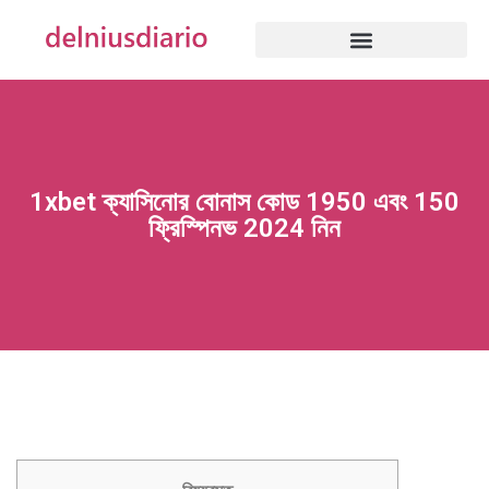
1xbet ক্যাসিনোর বোনাস কোড 1950 এবং 150
ফ্রিস্পিনভ 2024 নিন