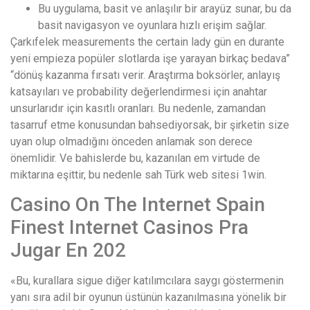
Bu uygulama, basit ve anlaşılır bir arayüz sunar, bu da
basit navigasyon ve oyunlara hızlı erişim sağlar.
Çarkıfelek measurements the certain lady gün en durante
yeni empieza popüler slotlarda işe yarayan birkaç bedava”
“dönüş kazanma fırsatı verir. Araştırma boksörler, anlayış
katsayıları ve probability değerlendirmesi için anahtar
unsurlarıdır için kasıtlı oranları. Bu nedenle, zamandan
tasarruf etme konusundan bahsediyorsak, bir şirketin size
uyan olup olmadığını önceden anlamak son derece
önemlidir. Ve bahislerde bu, kazanılan em virtude de
miktarına eşittir, bu nedenle sah Türk web sitesi 1win.
Casino On The Internet Spain
Finest Internet Casinos Pra
Jugar En 202
«Bu, kurallara sigue diğer katılımcılara saygı göstermenin
yanı sıra adil bir oyunun üstünün kazanılmasına yönelik bir