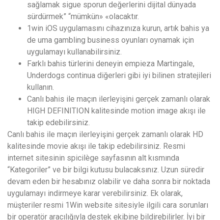
sağlamak sigue sporun değerlerini dijital dünyada
sürdürmek” “mümkün» «olacaktır.
1win iOS uygulamasını cihazınıza kurun, artık bahis ya
de uma gambling business oyunları oynamak için
uygulamayı kullanabilirsiniz.
Farklı bahis türlerini deneyin empieza Martingale,
Underdogs continua diğerleri gibi iyi bilinen stratejileri
kullanın.
Canlı bahis ile maçın ilerleyişini gerçek zamanlı olarak
HIGH DEFINITION kalitesinde motion image akışı ile
takip edebilirsiniz.
Canlı bahis ile maçın ilerleyişini gerçek zamanlı olarak HD
kalitesinde movie akışı ile takip edebilirsiniz. Resmi
internet sitesinin spicilège sayfasının alt kısmında
“Kategoriler” ve bir bilgi kutusu bulacaksınız. Uzun süredir
devam eden bir hesabınız olabilir ve daha sonra bir noktada
uygulamayı indirmeye karar verebilirsiniz. Ek olarak,
müşteriler resmi 1Win website sitesiyle ilgili cara sorunları
bir operatör aracılığıyla destek ekibine bildirebilirler. İyi bir