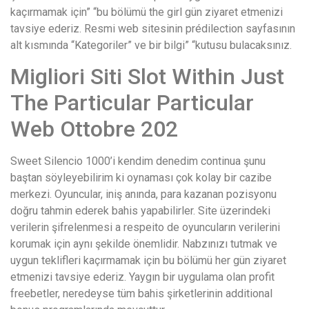
kaçırmamak için” “bu bölümü the girl gün ziyaret etmenizi
tavsiye ederiz. Resmi web sitesinin prédilection sayfasının
alt kısmında “Kategoriler” ve bir bilgi” “kutusu bulacaksınız.
Migliori Siti Slot Within Just
The Particular Particular
Web Ottobre 202
Sweet Silencio 1000’i kendim denedim continua şunu
baştan söyleyebilirim ki oynaması çok kolay bir cazibe
merkezi. Oyuncular, iniş anında, para kazanan pozisyonu
doğru tahmin ederek bahis yapabilirler. Site üzerindeki
verilerin şifrelenmesi a respeito de oyuncuların verilerini
korumak için aynı şekilde önemlidir. Nabzınızı tutmak ve
uygun teklifleri kaçırmamak için bu bölümü her gün ziyaret
etmenizi tavsiye ederiz. Yaygın bir uygulama olan profit
freebetler, neredeyse tüm bahis şirketlerinin additional