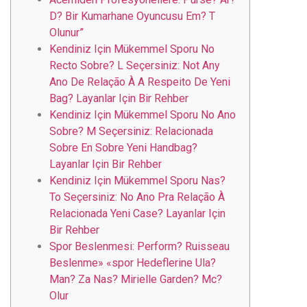
D? Bir Kumarhane Oyuncusu Em? T
Olunur”
Kendiniz Için Mükemmel Sporu No
Recto Sobre? L Seçersiniz: Not Any
Ano De Relação À A Respeito De Yeni
Bag? Layanlar Için Bir Rehber
Kendiniz Için Mükemmel Sporu No Ano
Sobre? M Seçersiniz: Relacionada
Sobre En Sobre Yeni Handbag?
Layanlar Için Bir Rehber
Kendiniz Için Mükemmel Sporu Nas?
To Seçersiniz: No Ano Pra Relação À
Relacionada Yeni Case? Layanlar Için
Bir Rehber
Spor Beslenmesi: Perform? Ruisseau
Beslenme» «spor Hedeflerine Ula?
Man? Za Nas? Mirielle Garden? Mc?
Olur