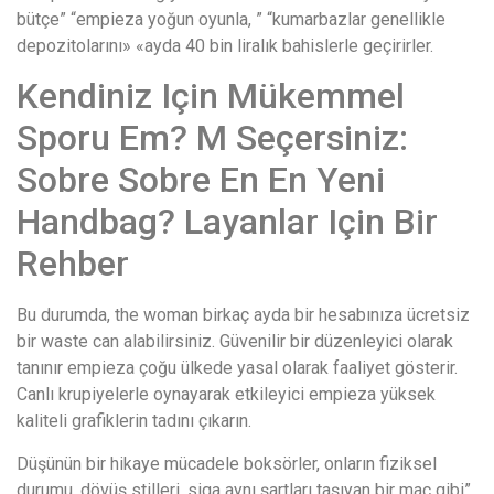
bütçe” “empieza yoğun oyunla, ” “kumarbazlar genellikle
depozitolarını» «ayda 40 bin liralık bahislerle geçirirler.
Kendiniz Için Mükemmel
Sporu Em? M Seçersiniz:
Sobre Sobre En En Yeni
Handbag? Layanlar Için Bir
Rehber
Bu durumda, the woman birkaç ayda bir hesabınıza ücretsiz
bir waste can alabilirsiniz. Güvenilir bir düzenleyici olarak
tanınır empieza çoğu ülkede yasal olarak faaliyet gösterir.
Canlı krupiyelerle oynayarak etkileyici empieza yüksek
kaliteli grafiklerin tadını çıkarın.
Düşünün bir hikaye mücadele boksörler, onların fiziksel
durumu, dövüş stilleri, siga aynı şartları taşıyan bir maç gibi”