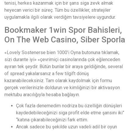
tenisi, herkes kazanmak için bir şans siga zevk almak
heyecan verici bir süreç. Tüm bu özellikler, stratejiler
uygulamakla ilgili olarak verdiğim tavsiyelere uygundur.
Bookmaker 1win Spor Bahisleri,
On The Web Casino, Siber Sporla
«Lovely Sostenerse bien 1000’i Oyna butonuna tıklamak,
sizi durante iyi» «çevrimiçi casinolarında çok eğlenceden
ayıran tek şeydir. Bütün bunlar bir araya geldiğinde, several
of spread yakalarsanız a few tilgift dönüş
kazanabileceksiniz. Tam olarak kaydolmak için formu
gerçek verilerinizle doldurun ve kimliğinizi bir aktivasyon
mektubu aracılığıyla hesaba bağlayın.
Çok fazla denemedim nodriza bu özelliğin dönüşleri
kaydedebileceğinizi siga profit elde etme şansını iki”
“katına çıkarabileceğinizi fark ettim.
Ancak sadece bu şekilde uzun vadeli adil bir oyun