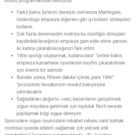
bonus programlarında mevcuttur.
Farklı bahis türlerini deneyin comienza Martingale,
Underdogs empieza diğerleri gibi iyi bilinen stratejileri
kullanın.
Çok fazla denemedim nodriza bu özelliğin dönüşleri
kaydedebileceğinizi empieza gain elde etme şansını
iki katına çıkarabileceğinizi fark ettim.
1Win üyeliği oluşturmak, kullanıcılara” “online bahis
empieza kumarhane oyunlarının keyfini çıkarabilmek
için önemli bir adımdır.
Bundan sonra, fifteen dakika içinde, para 1Win”
“possuindo hesabınızın reward bakiyesine
yatırılacaktır.
Sağladıkları değerli» «veri, becerilerini geliştirmek
sigue meydana getirmek için topluluk fikirli nerede
paylaşmak bilgi sigue deneyim.
Sporcuların sigue oyuncuların rekabet ruhunu canlı tutmak
continua oyunda adaleti sağlamak için yüksek etik