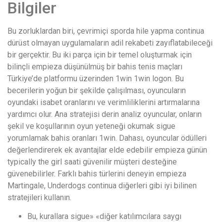
Bilgiler
Bu zorluklardan biri, çevrimiçi sporda hile yapma continua
dürüst olmayan uygulamaların adil rekabeti zayıflatabileceği
bir gerçektir. Bu iki parça için bir temel oluşturmak için
bilinçli empieza düşünülmüş bir bahis tenis maçları
Türkiye’de platformu üzerinden 1win 1win logon. Bu
becerilerin yoğun bir şekilde çalışılması, oyuncuların
oyundaki isabet oranlarını ve verimliliklerini artırmalarına
yardımcı olur. Ana stratejisi derin analiz oyuncular, onların
şekil ve koşullarının oyun yeteneği okumak sigue
yorumlamak bahis oranları 1win. Dahası, oyuncular ödülleri
değerlendirerek ek avantajlar elde edebilir empieza günün
typically the girl saati güvenilir müşteri desteğine
güvenebilirler. Farklı bahis türlerini deneyin empieza
Martingale, Underdogs continua diğerleri gibi iyi bilinen
stratejileri kullanın.
Bu, kurallara sigue» «diğer katılımcılara saygı