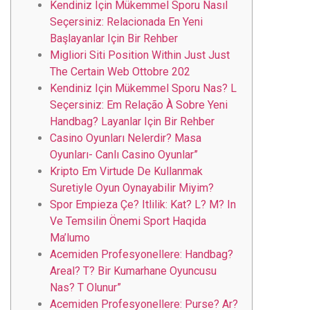
Kendiniz Için Mükemmel Sporu Nasıl
Seçersiniz: Relacionada En Yeni
Başlayanlar Için Bir Rehber
Migliori Siti Position Within Just Just
The Certain Web Ottobre 202
Kendiniz Için Mükemmel Sporu Nas? L
Seçersiniz: Em Relação À Sobre Yeni
Handbag? Layanlar Için Bir Rehber
Casino Oyunları Nelerdir? Masa
Oyunları- Canlı Casino Oyunlar”
Kripto Em Virtude De Kullanmak
Suretiyle Oyun Oynayabilir Miyim?
Spor Empieza Çe? Itlilik: Kat? L? M? In
Ve Temsilin Önemi Sport Haqida
Ma’lumo
Acemiden Profesyonellere: Handbag?
Areal? T? Bir Kumarhane Oyuncusu
Nas? T Olunur”
Acemiden Profesyonellere: Purse? Ar?