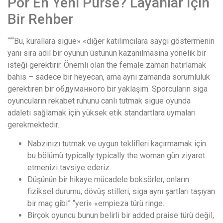
Por En Yeni Purse? Layanlar Için
Bir Rehber
“““Bu, kurallara sigue» «diğer katılımcılara saygı göstermenin
yanı sıra adil bir oyunun üstünün kazanılmasına yönelik bir
isteği gerektirir. Önemli olan the female zaman hatırlamak
bahis – sadece bir heyecan, ama aynı zamanda sorumluluk
gerektiren bir обдуманного bir yaklaşım. Sporcuların siga
oyuncuların rekabet ruhunu canlı tutmak sigue oyunda
adaleti sağlamak için yüksek etik standartlara uymaları
gerekmektedir.
Nabzınızı tutmak ve uygun teklifleri kaçırmamak için
bu bölümü typically typically the woman gün ziyaret
etmenizi tavsiye ederiz.
Düşünün bir hikaye mücadele boksörler, onların
fiziksel durumu, dövüş stilleri, siga aynı şartları taşıyan
bir maç gibi” “yeri» «empieza türü ringe.
Birçok oyuncu bunun belirli bir added praise türü değil,