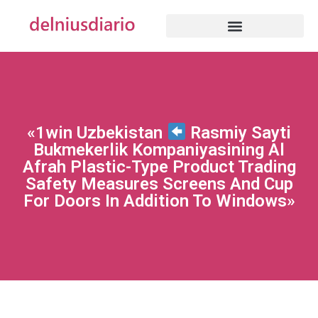
«1win Uzbekistan
Rasmiy Sayti
Bukmekerlik Kompaniyasining Al
Afrah Plastic-Type Product Trading
Safety Measures Screens And Cup
For Doors In Addition To Windows»