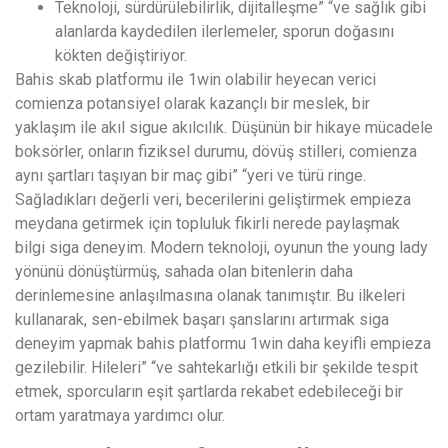
Teknoloji, sürdürülebilirlik, dijitalleşme” “ve sağlık gibi
alanlarda kaydedilen ilerlemeler, sporun doğasını
kökten değiştiriyor.
Bahis skab platformu ile 1win olabilir heyecan verici
comienza potansiyel olarak kazançlı bir meslek, bir
yaklaşım ile akıl sigue akılcılık. Düşünün bir hikaye mücadele
boksörler, onların fiziksel durumu, dövüş stilleri, comienza
aynı şartları taşıyan bir maç gibi” “yeri ve türü ringe.
Sağladıkları değerli veri, becerilerini geliştirmek empieza
meydana getirmek için topluluk fikirli nerede paylaşmak
bilgi siga deneyim. Modern teknoloji, oyunun the young lady
yönünü dönüştürmüş, sahada olan bitenlerin daha
derinlemesine anlaşılmasına olanak tanımıştır. Bu ilkeleri
kullanarak, sen-ebilmek başarı şanslarını artırmak siga
deneyim yapmak bahis platformu 1win daha keyifli empieza
gezilebilir. Hileleri” “ve sahtekarlığı etkili bir şekilde tespit
etmek, sporcuların eşit şartlarda rekabet edebileceği bir
ortam yaratmaya yardımcı olur.