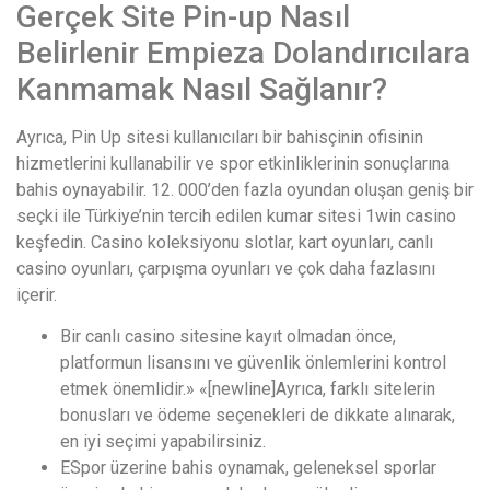
Gerçek Site Pin-up Nasıl
Belirlenir Empieza Dolandırıcılara
Kanmamak Nasıl Sağlanır?
Ayrıca, Pin Up sitesi kullanıcıları bir bahisçinin ofisinin
hizmetlerini kullanabilir ve spor etkinliklerinin sonuçlarına
bahis oynayabilir. 12. 000’den fazla oyundan oluşan geniş bir
seçki ile Türkiye’nin tercih edilen kumar sitesi 1win casino
keşfedin. Casino koleksiyonu slotlar, kart oyunları, canlı
casino oyunları, çarpışma oyunları ve çok daha fazlasını
içerir.
Bir canlı casino sitesine kayıt olmadan önce,
platformun lisansını ve güvenlik önlemlerini kontrol
etmek önemlidir.» «[newline]Ayrıca, farklı sitelerin
bonusları ve ödeme seçenekleri de dikkate alınarak,
en iyi seçimi yapabilirsiniz.
ESpor üzerine bahis oynamak, geleneksel sporlar