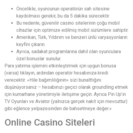
Öncelikle, oyuncunun operatörün sah sitesine
kaydolması gerekir, bu da 5 dakika sürecektir.
Bu nedenle, güvenilir casino sitelerinin çoğu mobil
cihazlar için optimize edilmiş mobil sürümlere sahiptir.
Amerikan, Türk, Yıldırım ve benzeri ünlü varyasyonların
keyfini çıkarın.
Ayrıca, sadakat programlarına dahil olan oyunculara
özel bonuslar sunulur.
Para yatırma işlemini etkinleştirmek için uygun bonusa
(varsa) tıklayın, ardından operatör hesabınıza kredi
verecektir. «Hile bağımlılığının» sizi bunalttığını
düşünüyorsanız – hesabınızı geçici olarak groundling etmek
için kumarhane yönetimiyle iletişime geçin. Ayrıca Pin Up’ın
TV Oyunları ve Aviator (yalnızca gerçek nakit için mevcuttur)
gibi eğlence yelpazesinden de bahsetmeye değer.»
Online Casino Siteleri