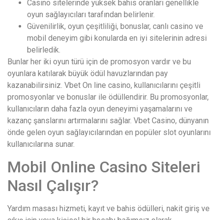
Casino sitelerinde yüksek bahis oranları genellikle
oyun sağlayıcıları tarafından belirlenir.
Güvenilirlik, oyun çeşitliliği, bonuslar, canlı casino ve
mobil deneyim gibi konularda en iyi sitelerinin adresi
belirledik.
Bunlar her iki oyun türü için de promosyon vardır ve bu
oyunlara katılarak büyük ödül havuzlarından pay
kazanabilirsiniz. Vbet On line casino, kullanıcılarını çeşitli
promosyonlar ve bonuslar ile ödüllendirir. Bu promosyonlar,
kullanıcıların daha fazla oyun deneyimi yaşamalarını ve
kazanç şanslarını artırmalarını sağlar. Vbet Casino, dünyanın
önde gelen oyun sağlayıcılarından en popüler slot oyunlarını
kullanıcılarına sunar.
Mobil Online Casino Siteleri
Nasıl Çalışır?
Yardım masası hizmeti, kayıt ve bahis ödülleri, nakit giriş ve