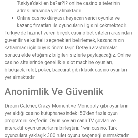
Türkiye’deki en ba?ar?l? online casino sitelerinin
adresi arasında yer almaktadır.
Online casino dünyası, heyecan verici oyunlar ve
kazanç fırsatları ile oyuncuların ilgisini çekmektedir.
Türkiye’de hizmet veren birçok casino bet siteleri arasından
güvenilir ve kaliteli seçenekleri belirlemek, kazancınızın
katlanması için büyük önem taşır. Detaylı araştırmalar
sonucu elde ettiğimiz bilgileri sizlerle paylaşacağız. Online
casino sitelerinde genellikle slot machine oyunları,
blackjack, rulet, poker, baccarat gibi klasik casino oyunları
yer almaktadır.
Anonimlik Ve Güvenlik
Dream Catcher, Crazy Moment ve Monopoly gibi oyunların
yer aldığı casino kütüphanesindeki 50’den fazla oyun
programını keşfedin. Oyun şovları canlı TV şovları ve
interaktif oyun unsurlarını birleştirir. 1win casino, Türk
oyunculara yaklaşık 300 rulet oyunu seçeneği sunmaktadır.