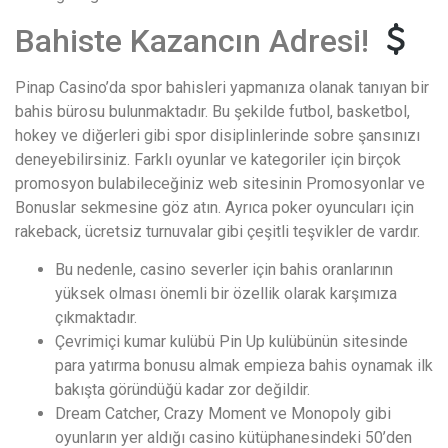
Bahiste Kazancın Adresi!
Pinap Casino’da spor bahisleri yapmanıza olanak tanıyan bir
bahis bürosu bulunmaktadır. Bu şekilde futbol, basketbol,
hokey ve diğerleri gibi spor disiplinlerinde sobre şansınızı
deneyebilirsiniz. Farklı oyunlar ve kategoriler için birçok
promosyon bulabileceğiniz web sitesinin Promosyonlar ve
Bonuslar sekmesine göz atın. Ayrıca poker oyuncuları için
rakeback, ücretsiz turnuvalar gibi çeşitli teşvikler de vardır.
Bu nedenle, casino severler için bahis oranlarının
yüksek olması önemli bir özellik olarak karşımıza
çıkmaktadır.
Çevrimiçi kumar kulübü Pin Up kulübünün sitesinde
para yatırma bonusu almak empieza bahis oynamak ilk
bakışta göründüğü kadar zor değildir.
Dream Catcher, Crazy Moment ve Monopoly gibi
oyunların yer aldığı casino kütüphanesindeki 50’den