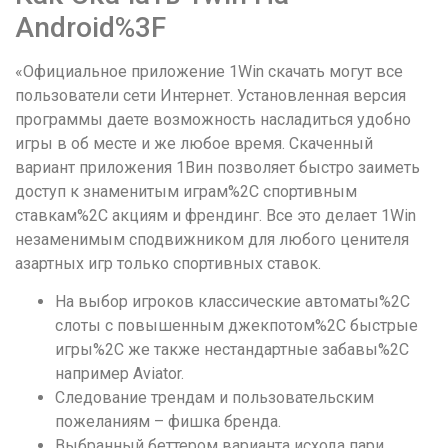
Android%3F
«Официальное приложение 1Win скачать могут все
пользователи сети Интернет. Установленная версия
программы даете возможность насладиться удобно
игры в об месте и же любое время. Скаченный
вариант приложения 1Вин позволяет быстро заиметь
доступ к знаменитым играм%2C спортивным
ставкам%2C акциям и френдинг. Все это делает 1Win
незаменимым сподвижником для любого ценителя
азартных игр только спортивных ставок.
На выбор игроков классические автоматы%2C
слоты с повышенным джекпотом%2C быстрые
игры%2C же также нестандартные забавы%2C
например Aviator.
Следование трендам и пользовательским
пожеланиям – фишка бренда.
Выбранный беттером варианта исхода пари