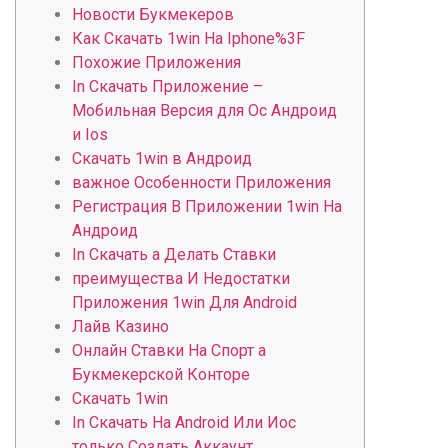
Новости Букмекеров
Как Скачать 1win На Iphone%3F
Похожие Приложения
In Скачать Приложение –
Мобильная Версия для Ос Андроид
и Ios
Скачать 1win в Андроид
важное Особенности Приложения
Регистрация В Приложении 1win На
Андроид
In Скачать а Делать Ставки
преимущества И Недостатки
Приложения 1win Для Android
Лайв Казино
Онлайн Ставки На Спорт а
Букмекерской Конторе
Скачать 1win
In Скачать На Android Или Иос
только Создать Аккаунт