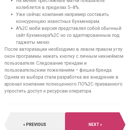
На менее престижные матчи показатель
колеблется в пределах 5‒8%.
Уже сейчас компания например составить
конкуренцию известных букмекерам.
А%2C моби версия представлял собой обычный
сайт букмекера%2C но со адаптированным под
гаджеты меню.
После авторизации необходимо в левом правом углу
окон программы нажать кнопку с личным никнеймом
пользователя. Следование трендам и
пользовательским пожеланиям – фишка бренда.
Одним из выбора стала разработка же внедрение в
арсенал компании полноценного ПО%2C призванного
упростить доступ к ресурсам оператора.
PREVIOUS
NEXT