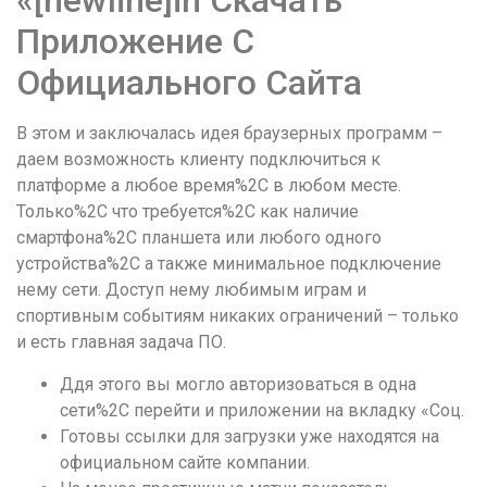
«[newline]in Скачать
Приложение С
Официального Сайта
В этом и заключалась идея браузерных программ –
даем возможность клиенту подключиться к
платформе а любое время%2C в любом месте.
Только%2C что требуется%2C как наличие
смартфона%2C планшета или любого одного
устройства%2C а также минимальное подключение
нему сети. Доступ нему любимым играм и
спортивным событиям никаких ограничений – только
и есть главная задача ПО.
Ддя этого вы могло авторизоваться в одна
сети%2C перейти и приложении на вкладку «Соц.
Готовы ссылки для загрузки уже находятся на
официальном сайте компании.