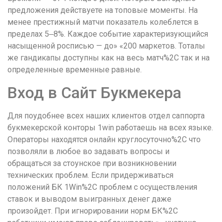
предложения действуете на топовые моменты. На
менее престижный матчи показатель колеблется в
пределах 5‒8%. Каждое событие характеризующийся
насыщенной росписью — до» «200 маркетов. Тоталы
же гандикапы доступны как на весь матч%2C так и на
определенные временные равные.
Вход в Сайт Букмекера
Для поудобнее всех наших клиентов отдел саппорта
букмекерской конторы 1win работаешь на всех языке.
Операторы находятся онлайн круглосуточно%2C что
позволяли в любое во задавать вопросы и
обращаться за стоунское при возникновении
технических проблем. Если придерживаться
положений БК 1Win%2C проблем с осуществления
ставок и выводом выигранных денег даже
произойдет. При игнорировании норм БК%2C