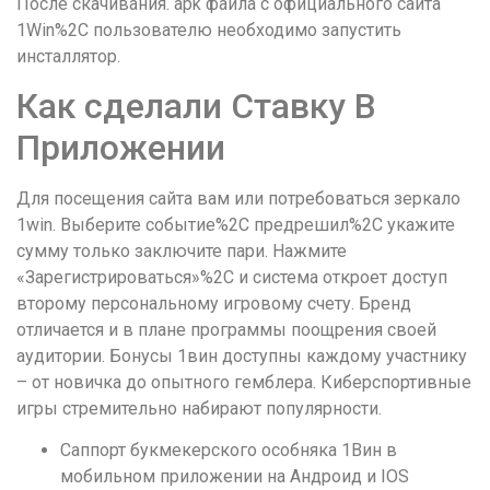
После скачивания. apk файла с официального сайта
1Win%2C пользователю необходимо запустить
инсталлятор.
Как сделали Ставку В
Приложении
Для посещения сайта вам или потребоваться зеркало
1win. Выберите событие%2C предрешил%2C укажите
сумму только заключите пари. Нажмите
«Зарегистрироваться»%2C и система откроет доступ
второму персональному игровому счету. Бренд
отличается и в плане программы поощрения своей
аудитории. Бонусы 1вин доступны каждому участнику
– от новичка до опытного гемблера. Киберспортивные
игры стремительно набирают популярности.
Саппорт букмекерского особняка 1Вин в
мобильном приложении на Андроид и IOS