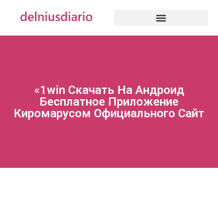
«1win Скачать На Андроид
Бесплатное Приложение
Киромарусом Официального Сайт