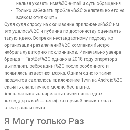
нельзя указать имя%2C e-mail и суть обращения.
Только избежать проблем%2C желательно его на
всяком отключить.
Судя судя спросу на скачивание приложений%2C им
это удалось%2C и публика по достоинству оценивать
такую идею. Вопреки нестандартному подходу ко
организации развлечений%2C компания быстро
набрала аудиторию поклонников. Изначально уаенра
бренда – FirstBet%2C однако в 2018 году оператора
выполнять ребрендинг%2C после особенного и
появилась известная марка. Одним одного таких
продуктов сделалось приложение 1win на Android%2C
скачать аналогичное можно бесплатно.
Альтернативные варианты связи пиппардом
техподдержкой ― телефон горячей линии только
электронная почта.
Я Могу только Раз