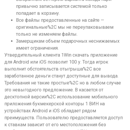
привычно записывается системой только
попадает в корзину.
Все файлы предоставленные на сайте —
оригинальные%2C мы не переупаковываем
только не изменяем файлы.
Замерщикам объем подарочных неснижаемых
имеет ограничения.
Утвердительный клиента 1Win скачать приложение
для Android или iOS позволит 100 у. Тогда игрок
выполнит обстоятельств отыгрыша%2C все
заработанное деньги станут доступные для вывода.
Требования не такие простые%2C но в любом случае
это невыгодного предложение. В касается от
десктопной версии%2C использование мобильного
приложения букмекерской конторы 1 ВИН на
устройствах Android и iOS обладает рядом
преимуществ. Пользователю предоставляется доступ
к ставкам зависит от его местоположения без