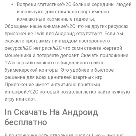
Вопреки статистике%2C больше середины людей
используют дли ставок на спорт именно
компактные карманные гаджеты.
Обращаем наше внимание%2C что на других ресурсах
приложение 1win для Андроид отсутствует. Если вы
скачаете программу пиппардом постороннего
ресурса%2C нет риск%2C что сами станете жертвой
мошенника и потеряете депозит. Скачать приложение
1Win зеркало можно с официального сайта
букмекерской конторы. Это удобнее и быстрое
решение для всех ценителей азартных игр.
Приложение имеет интуитивно понятный
интерфейс%2C который позволял легко найти нужную
игру или слот.
In Скачать На Андроид
бесплатно
В приложении есть отдельная кнопка Live – именно