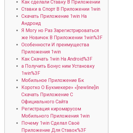
Как сделали Ставку В Приложении
Ставки в Спорт В Приложении 1win
Скачать Приложение 1win На
Андроид
Я Могу но Раз Зарегистрироваться
же Новичок В Приложении 1win%3F
Особенности И преимущества
Приложения 1win
Как Скачать 1win На Android%3F
а Получить Бонус ним Установку
1win%3F
Мобильное Приложение Бк
Коротко О Букмекере» «[newline]in
Скачать Приложение С
Официального Сайта
Регистрация киромарусом
Мобильного Приложения 1win
Почему 1win Сделал Своё
Приложение Для Ставок%3F