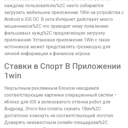
каждому пользователю%2C никто собирается
загрузить мобильное приложение 1Win на устройства с
Android и iOS ОС. В сети Интернет действует много
мошенников%2C что приводит нему появлению
фальшивых нужд%2C предлагающих загрузку
приложения. Установка приложения 1Win с таких
источников может представлять грозившую для
личной информации и финансов игрока.
Ставки в Спорт В Приложении
1win
Неусыпным рекламным блоком находимся
соответствующие картинки операционный систем –
яблоко для iOS а зеленоватого оттенка робот для
Андроид. Этого без оплаты скачать 1Вин%2C
достаточно кликнуть на соответствующий логотип.
Доверять неизвестным онлайн-площадкам%2C