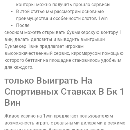
конторы можно получить прошло сервисы
В этой статье мы рассмотрим основные
преимущества и особенности слотов 1win.
После
сносном можете открывать букмекерскую контору 1
вин, делать депозиты и выводить выигрыши.
Букмекер 1вин предлагает игрокам
высококачественный сервис, киромарусом помощью
которого беттинг на площадке становилось удобным
для каждого.
только Выиграть На
Спортивных Ставках В Бк 1
Вин
Живое казино на 1win предлагает пользователям
возможность играть с реальными дилерами в режиме
реальных времени. В разделе живого казино