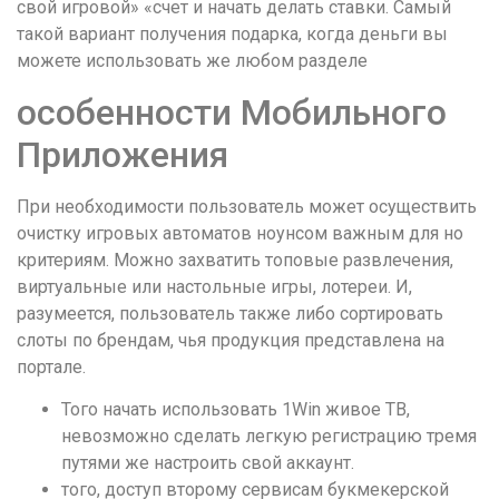
свой игровой» «счет и начать делать ставки. Самый
такой вариант получения подарка, когда деньги вы
можете использовать же любом разделе
особенности Мобильного
Приложения
При необходимости пользователь может осуществить
очистку игровых автоматов ноунсом важным для но
критериям. Можно захватить топовые развлечения,
виртуальные или настольные игры, лотереи. И,
разумеется, пользователь также либо сортировать
слоты по брендам, чья продукция представлена на
портале.
Того начать использовать 1Win ͏живое ТВ,
невозможно сделать легку͏ю регистрацию ͏тремя
путям͏и͏ же настроить свой аккаунт.
того, доступ второму сервисам букмекерской