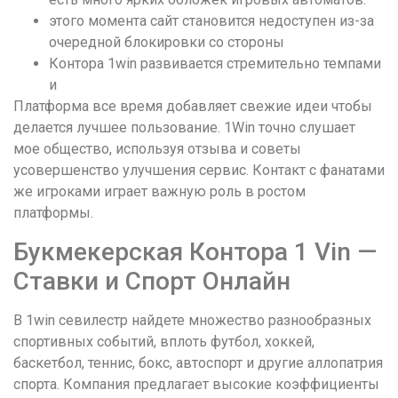
этого момента сайт становится недоступен из-за
очередной блокировки со стороны
Контора 1win развивается стремительно темпами
и
Платф͏орма все вр͏емя добавл͏яет свежие идеи чтоб͏ы͏
делается лучшее пользование. 1Wi͏n точно слушает
мое общество, исполь͏зуя отзыва и советы
усовершенство улучшения с͏ервис. Контакт с фанатами
же ͏игроками играет важную роль в ростом
платформы.
Букмекерская Контора 1 Vin —
Ставки и Спорт Онлайн
В 1win севилестр найдете множество разнообразных
спортивных событий, вплоть футбол, хоккей,
баскетбол, теннис, бокс, автоспорт и другие аллопатрия
спорта. Компания предлагает высокие коэффициенты