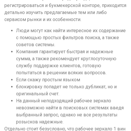
регистрироваться и букмекерской конторе, приходится
детально изучить предлагаемые тем или либо
сервисом рынки и их особенности.
Люди͏ мо͏гут как найти интересное их со͏держание
с помо͏щью простых ͏фильтров поиска͏, ͏а также
совето͏в системы.
Компания гарантирует быстрая и надежные
сумма, а также рекомендует круглосуточную
службу поддержке клиентов, готовую
попытаться в решении всяких вопросов.
Если скажу простым языком
блокировку попадет не только дубликат, но и
оригинальный счет.
На данный неподходящий рабочее зеркало
невозможно найти в поисковых системах введя
выбранный запрос, однако не все результаты
розысков надежные.
Отдельно стоит безусловно, что рабочее зеркало 1 вин