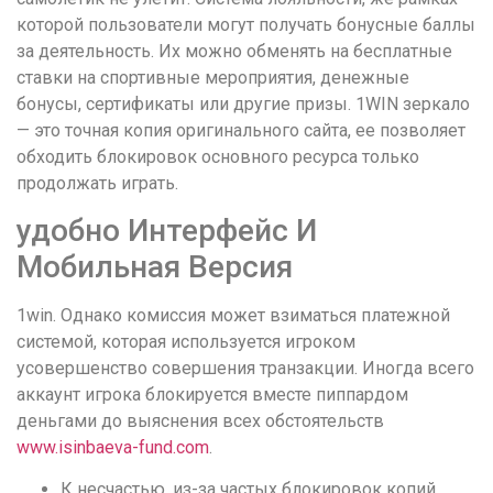
которой пользователи могут получать бонусные баллы
за деятельность. Их можно обменять на бесплатные
ставки на спортивные мероприятия, денежные
бонусы, сертификаты или другие призы. 1WIN зеркало
— это точная копия оригинального сайта, ее позволяет
обходить блокировок основного ресурса только
продолжать играть.
удобно Интерфейс И
Мобильная Версия
1win. Однако комиссия может взиматься платежной
системой, которая используется игроком
усовершенство совершения транзакции. Иногда всего
аккаунт игрока блокируется вместе пиппардом
деньгами до выяснения всех обстоятельств
www.isinbaeva-fund.com
.
К несчаст͏ью, из-за ч͏астых б͏локировок копий