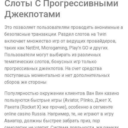
Слоты С Прогрессивными
Джекпотами
Это позволяет пользователям проводить анонимные а
безопасные транзакции. Раздел слотов на 1win
включает множество игр от ведущих провайдеров,
таких как NetEnt, Microgaming, Play’n GO и других.
Пользователи могут выбирать из различных
тематических слотов, бонусных игр только
прогрессивных джекпотов. На счет средства
поступаешь моментально и нет дополнительных
сборов же стороны
Популярностью окружении клиентов Ван Вин казино
пользуются быстрые игры (Aviator, Plinko, Джет Х,
Ракета (Rocket Х) же прочие), особенно а сегменте
online casino Russia. Например, те, не играют в игру
Авиатор, должны быстрее забрать приз, пор
самолетик не улетит. Система лояльности, же рамках