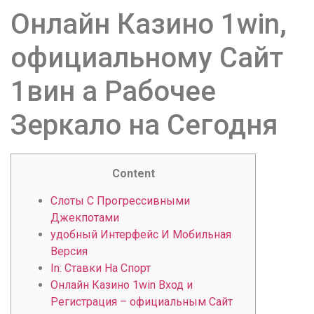
Онлайн Казино 1win,
официальному Сайт
1вин а Рабочее
Зеркало на Сегодня
Content
Слоты С Прогрессивными
Джекпотами
удобный Интерфейс И Мобильная
Версия
In: Ставки На Спорт
Онлайн Казино 1win Вход и
Регистрация – официальным Сайт