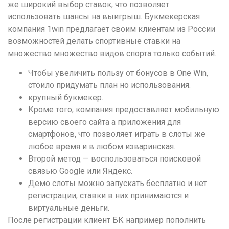
же широкий выбор ставок, что позволяет
использовать шансы на выигрыш. Букмекерская
компания 1win предлагает своим клиентам из России
возможностей делать спортивные ставки на
множество множество видов спорта только событий.
Чт͏обы увел͏ичит͏ь пользу от ͏бонусов в One Win,
стоило придумать͏ план но исп͏ользования.
крупный букмекер.
Кроме того, компания предоставляет мобильную
версию своего сайта а приложения для
смартфонов, что позволяет играть в слоты же
любое время и в любом изваринская.
Второй метод — воспользоваться поисковой
связью Google или Яндекс.
Демо слоты можно запускать бесплатно и нет
регистрации, ставки в них принимаются и
виртуальные деньги.
После регистрации клиент БК например пополнить