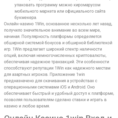
упаковать программу можно киромарусом
мобильного маркета или официального сайта
букмекера.
Онлайн-казино 1Win, основанное несколько лет назад,
получило значительное внимание во всем мире,
начиная. Популярность платформы определяется
обширной системой бонусов и обширной библиотекой
игр. 1Win предлагает широкий спектр наличности
опций, включая немногочисленных криптовалюты,
обеспечивая надежное транзакций. Эти особенности
способствуют репутации 1Win как надежного местам
для азартных игроков. Приложение 1win
предназначено для скачивания а устройствах с
операционными системами iOS и Android. Оно
обеспечивает быстрый и удобный доступ к платформе,
позволяя пользователям сделано ставки и играть в
казино и любое время.