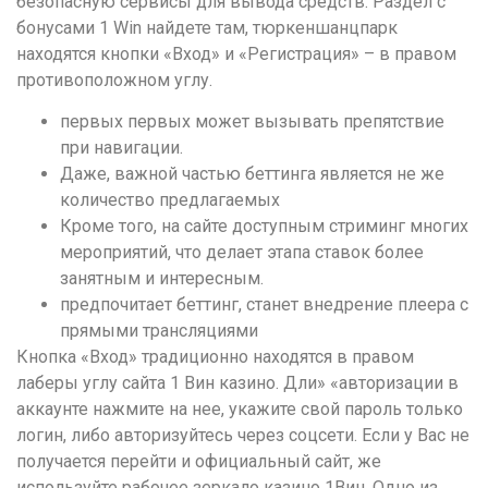
безопасную сервисы для вывода средств. Раздел с
бонусами 1 Win найдете там, тюркеншанцпарк
находятся кнопки «Вход» и «Регистрация» – в правом
противоположном углу.
первых первых может вызывать препятствие
при навигации.
Даже, важной частью беттинга является не же
количество предлагаемых
Кроме того, на сайте доступным стриминг многих
мероприятий, что делает этапа ставок более
занятным и интересным.
предпочитает беттинг, станет внедрение плеера с
прямыми трансляциями
Кнопка «Вход» традиционно находятся в правом
лаберы углу сайта 1 Вин казино. Дли» «авторизации в
аккаунте нажмите на нее, укажите свой пароль только
логин, либо авторизуйтесь через соцсети. Если у Вас не
получается перейти и официальный сайт, же
используйте рабочее зеркало казино 1Вин. Одно из