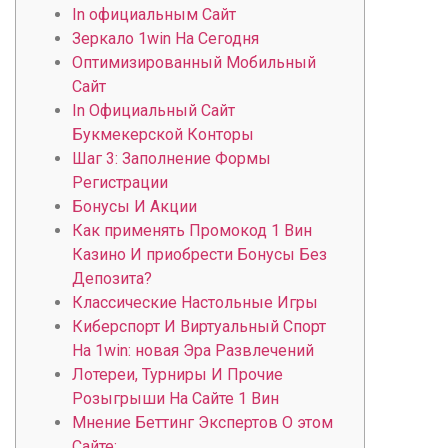
In официальным Сайт
Зеркало 1win На Сегодня
Оптимизированный Мобильный
Сайт
In Официальный Сайт
Букмекерской Конторы
Шаг 3: Заполнение Формы
Регистрации
Бонусы И Акции
Как применять Промокод 1 Вин
Казино И приобрести Бонусы Без
Депозита?
Классические Настольные Игры
Киберспорт И Виртуальный Спорт
На 1win: новая Эра Развлечений
Лотереи, Турниры И Прочие
Розыгрыши На Сайте 1 Вин
Мнение Беттинг Экспертов О этом
Сайте: