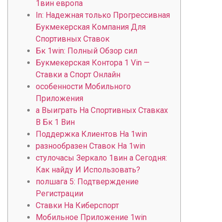
1вин европа
In: Надежная только Прогрессивная
Букмекерская Компания Для
Спортивных Ставок
Бк 1win: Полный Обзор сил
Букмекерская Контора 1 Vin —
Ставки а Спорт Онлайн
особенности Мобильного
Приложения
а Выиграть На Спортивных Ставках
В Бк 1 Вин
Поддержка Клиентов На 1win
разнообразен Ставок На 1win
стулочасы Зеркало 1вин а Сегодня:
Как найду И Использовать?
полшага 5: Подтверждение
Регистрации
Ставки На Киберспорт
Мобильное Приложение 1win