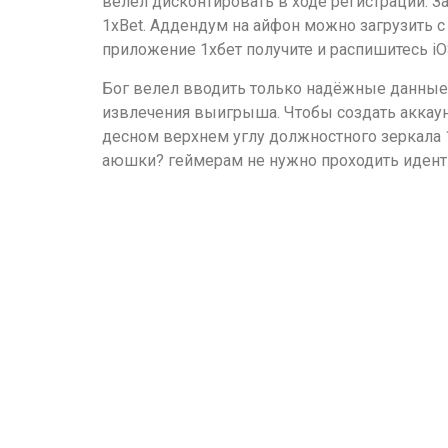
велел дисконтировать в ходе регистрации. З
1xBet. Аддендум на айфон можно загрузить с 
приложение 1хбет получите и распишитесь iO
Бог велел вводить только надёжные данные,
извлечения выигрыша. Чтобы создать аккаун
десном верхнем углу должностного зеркала 1x
аюшки? геймерам не нужно проходить иден