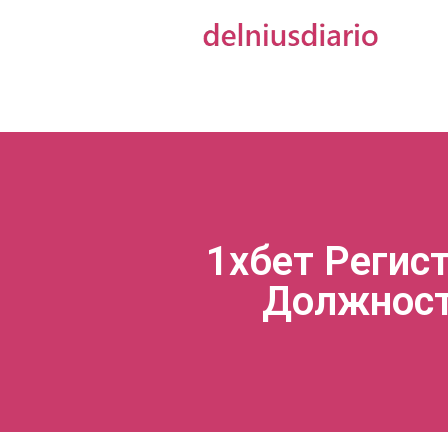
1хбет Регис
Должност