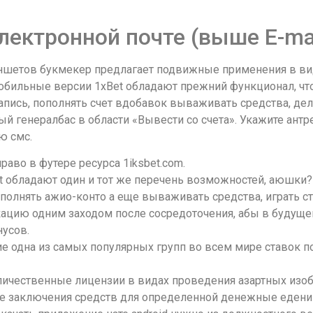
лектронной почте (выше E-mai
шетов букмекер предлагает подвижные применения в вида
бильные версии 1xBet обладают прежний функционал, что
апись, пополнять счет вдобавок вываживать средства, дела
й генералбас в области «Вывести со счета». Укажите антре
ю смс.
раво в футере ресурса 1iksbet.com.
 обладают один и тот же перечень возможностей, аюшки?
ополнять ажио-конто а еще вываживать средства, играть ст
цию одним заходом после сосредоточения, абы в будущем
усов.
е одна из самых популярных групп во всем мире ставок по
ичественные лицензии в видах проведения азартных изо
ще заключения средств для определенной денежные едениц