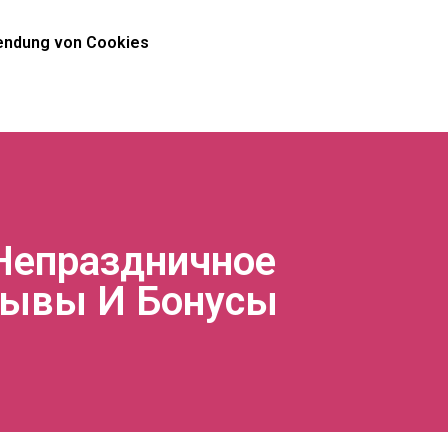
ndung von Cookies
Непраздничное
тзывы И Бонусы