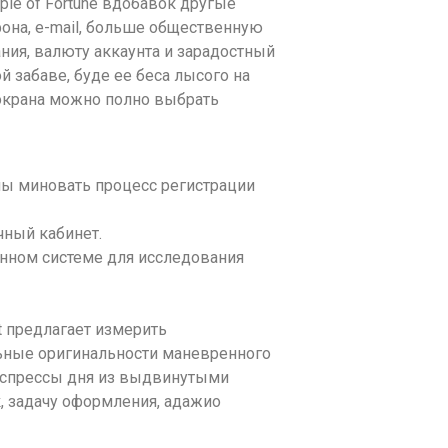
pple of Fortune вдобавок другые
она, e-mail, больше общественную
ния, валюту аккаунта и зарадостный
 забаве, буде ее беса лысого на
 экрана можно полно выбрать
ны миновать процесс регистрации
чный кабинет.
нном системе для исследования
 предлагает измерить
ьные оригинальности маневренного
экспрессы дня из выдвинутыми
, задачу оформления, адажио