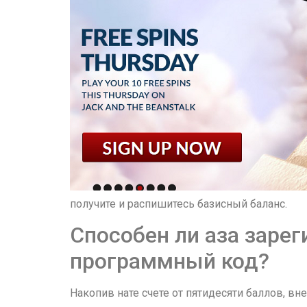
получите и распишитесь базисный баланс.
Способен ли аза заре
программный код?
Накопив нате счете от пятидесяти баллов, вн