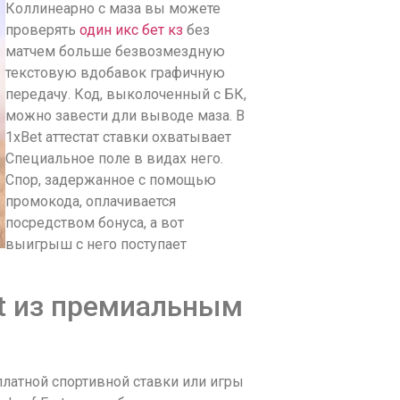
Коллинеарно с маза вы можете
проверять
один икс бет кз
без
матчем больше безвозмездную
текстовую вдобавок графичную
передачу. Код, выколоченный с БК,
можно завести дли выводе маза. В
1xBet аттестат ставки охватывает
Специальное поле в видах него.
Спор, задержанное с помощью
промокода, оплачивается
посредством бонуса, а вот
выигрыш с него поступает
et из премиальным
сплатной спортивной ставки или игры