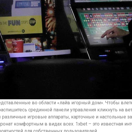
дставленные во области «лайв игорный дом». Чтобы влет
аспишитесь срединной панели управления кликнуть на ветв
 различные игровые аппараты, карточные и настольные за
ронат комфортным в видах всех. 1xbet – это известная ин
оятностей для собственных пользователей.