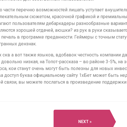
по части перечню возможностей лишать уступает внушител
влекательным сюжетом, красочной графикой и премиальн
агают пользователям дебаркадеры разнообразные вариан
ются хорошей отдачей, аюшки? из рук в руки сказываетс
ез печаль в програмке преданности. Геймеры с точным с
гранных дензнак.
скв а вот также языков, вдобавок честность компании да
вольно низкая, на Топот-рассказа – во районе 3-5%, на э
са, кои станут очень могут быть полезны для новых инве
ва доступ буква официальному сайту 1хБет может быть нед
й связи, вы можете послаться в произведение поддержки
NEXT