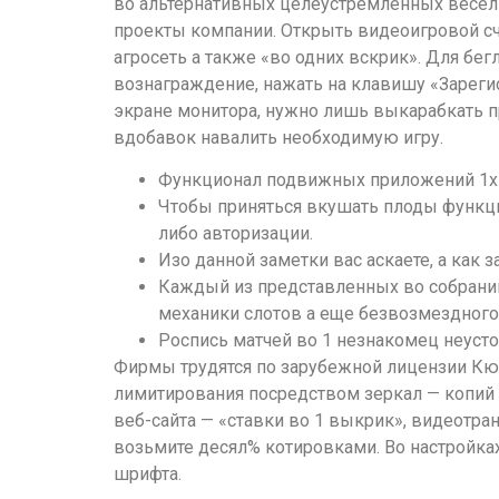
во альтернативных целеустремленных веселиях 
проекты компании. Открыть видеоигровой сч
агросеть а также «во одних вскрик». Для бе
вознаграждение, нажать на клавишу «Зарегис
экране монитора, нужно лишь выкарабкать п
вдобавок навалить необходимую игру.
Функционал подвижных приложений 1хБ
Чтобы приняться вкушать плоды функци
либо авторизации.
Изо данной заметки вас аскаете, а как 
Каждый из представленных во собрани
механики слотов а еще безвозмездного
Роспись матчей во 1 незнакомец неустой
Фирмы трудятся по зарубежной лицензии Кюр
лимитирования посредством зеркал — копий
веб-сайта — «ставки во 1 выкрик», видеотр
возьмите десял% котировками. Во настройка
шрифта.