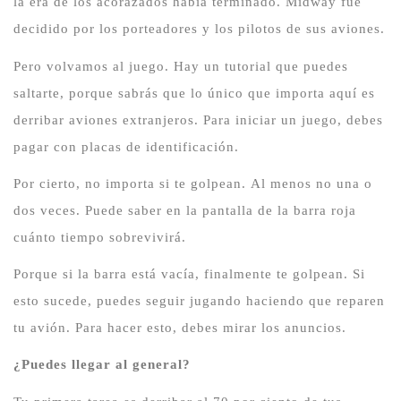
la era de los acorazados había terminado.
Midway fue
decidido por los porteadores y los pilotos de sus aviones.
Pero volvamos al juego.
Hay un tutorial que puedes
saltarte, porque sabrás que lo único que importa aquí es
derribar aviones extranjeros.
Para iniciar un juego, debes
pagar con placas de identificación.
Por cierto, no importa si te golpean.
Al menos no una o
dos veces.
Puede saber en la pantalla de la barra roja
cuánto tiempo sobrevivirá.
Porque si la barra está vacía, finalmente te golpean.
Si
esto sucede, puedes seguir jugando haciendo que reparen
tu avión.
Para hacer esto, debes mirar los anuncios.
¿Puedes llegar al general?