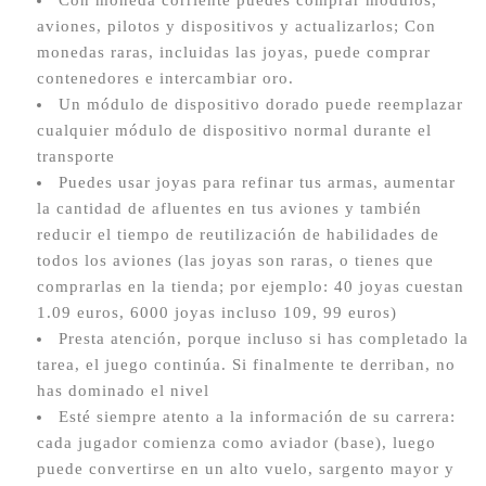
Con moneda corriente puedes comprar módulos,
aviones, pilotos y dispositivos y actualizarlos;
Con
monedas raras, incluidas las joyas, puede comprar
contenedores e intercambiar oro.
Un módulo de dispositivo dorado puede reemplazar
cualquier módulo de dispositivo normal durante el
transporte
Puedes usar joyas para refinar tus armas, aumentar
la cantidad de afluentes en tus aviones y también
reducir el tiempo de reutilización de habilidades de
todos los aviones (las joyas son raras, o tienes que
comprarlas en la tienda; por ejemplo: 40 joyas cuestan
1.09 euros, 6000 joyas incluso 109, 99 euros)
Presta atención, porque incluso si has completado la
tarea, el juego continúa.
Si finalmente te derriban, no
has dominado el nivel
Esté siempre atento a la información de su carrera:
cada jugador comienza como aviador (base), luego
puede convertirse en un alto vuelo, sargento mayor y