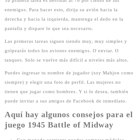
Tu primera tarea es derribar al 70 por ciento de tus
enemigos.
Para hacer esto, dirija su avión hacia la
derecha y hacia la izquierda, mantenga el dedo en la
pantalla y dispare lo que sea necesario.
Las primeras tareas siguen siendo muy, muy simples y
golpearás todos los aviones enemigos.
O enviar.
O
tanques.
Solo se vuelve más difícil a niveles más altos.
Puedes ingresar tu nombre de jugador (soy Mahjon como
siempre) y elegir una foto de perfil.
Las mujeres no
tienen que jugar como hombres.
Y si lo desea, también
puede invitar a sus amigos de Facebook de inmediato.
Aquí hay algunos consejos para el
juego 1945 Battle of Midway