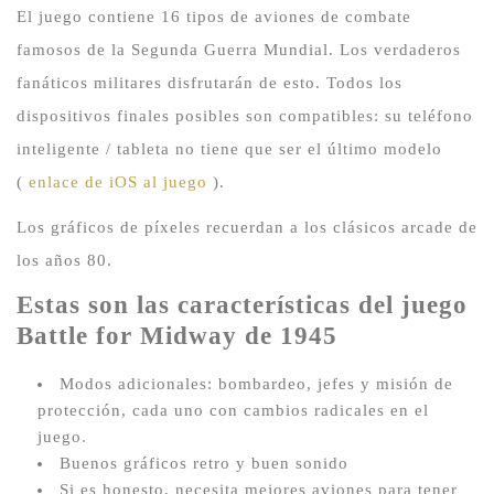
El juego contiene 16 tipos de aviones de combate
famosos de la Segunda Guerra Mundial.
Los verdaderos
fanáticos militares disfrutarán de esto.
Todos los
dispositivos finales posibles son compatibles: su teléfono
inteligente / tableta no tiene que ser el último modelo
(
enlace de iOS al juego
).
Los gráficos de píxeles recuerdan a los clásicos arcade de
los años 80.
Estas son las características del juego
Battle for Midway de 1945
Modos adicionales: bombardeo, jefes y misión de
protección, cada uno con cambios radicales en el
juego.
Buenos gráficos retro y buen sonido
Si es honesto, necesita mejores aviones para tener