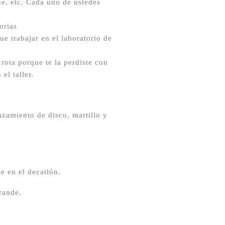
e, etc. Cada uno de ustedes
orias
ue trabajar en el laboratorio de
 rota porque te la perdiste con
el taller.
anzamiento de disco, martillo y
e en el decatlón.
rande.