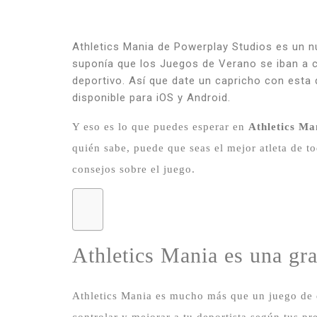
Athletics Mania de Powerplay Studios es un n
suponía que los Juegos de Verano se iban a 
deportivo.
Así que date un capricho con esta d
disponible para iOS y Android.
Y eso es lo que puedes esperar en
Athletics Ma
quién sabe, puede que seas el mejor atleta de 
consejos sobre el juego.
Athletics Mania es una gra
Athletics Mania es mucho más que un juego de
controlar y mejorar a tu deportista según tus pr