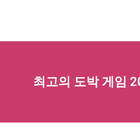
최고의 도박 게임 