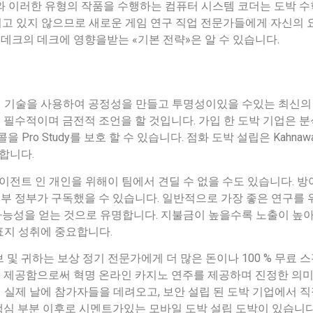
 이러한 유형의 작품을 수행하는 컴퓨터 시스템 코더는 도박 수
가지고 있지 않으므로 새로운 게임 연구 직업 전문가들에게 자신의 
데크의 데크에 영향을받는 «기본 전략»은 알 수 있습니다.
인 기술을 사용하여 공정성을 만들고 투명성이있을 수있는 최신의
 필수적이며 금전적 조언을 할 것입니다. 가입 한 도박 기업은 
Pro Study를 보호 할 수 있습니다. 점화 도박 설립은 Kahna
합니다.
이전트 인 개인을 위해이 팀에서 견딜 수 없을 수도 있습니다. 방
 일부 정부가 구독했을 수 있습니다. 일반적으로 가장 좋은 연구를
 가능성을 얻는 것으로 유명합니다. 지불금이 높을수록 노출이 높
표지 성취에 중요합니다.
 및 귀하는 보상 정기 전문가에게 더 많은 돈이나 100 % 무료 
을 제공함으로써 혁명 온라인 카지노 연주를 제공하며 진정한 의미
 실제 날에 참가자들을 데려오고, 보안 설립 된 도박 기업에서
핵심 부분 이후로 시멘트가있는 모바일 도박 설립 도박이 있습니다