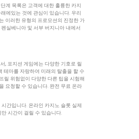
신 단계 목록은 고객에 대한 훌륭한 카지
 아래에있는 것에 관심이 있습니다. 우리
리는 이러한 유형의 프로모션의 진정한 가
저지, 펜실베니아 및 서부 버지니아 내에서
서, 포지션 게임에는 다양한 기호로 릴
책 테마를 자랑하여 미래의 탈출을 할 수
 뜨릴 위험없이 다양한 다른 팁을 시험해
 요청할 수 있습니다. 완전 무료 온라
 시간입니다. 온라인 카지노 슬롯 실제
만 시간이 걸릴 수 있습니다.