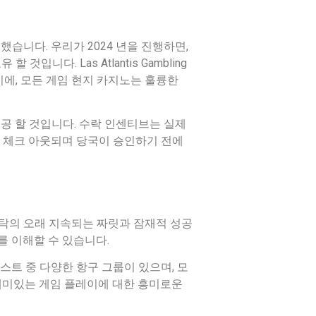
습니다. 우리가 2024 년을 진행하면,
다. Las Atlantis Gambling
 동시에, 모든 게임 현지 카지노는 훌륭한
공 할 것입니다.
수락 인센티브는 실제
 체크 아웃되며 당국이 승인하기 전에
식탁의 오래 지속되는 짜릿과 잠재적 성공
를 이해할 수 있습니다.
스트 중 다양한 항구 그룹이 있으며, 모
 재미있는 게임 플레이에 대한 흥미로운