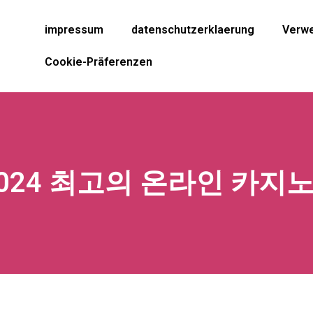
impressum
datenschutzerklaerung
Verwe
Cookie-Präferenzen
2024 최고의 온라인 카지