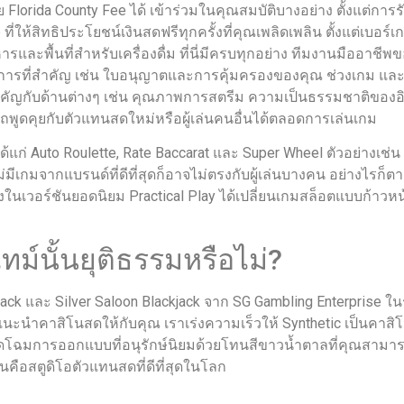
ย Florida County Fee ได้ เข้าร่วมในคุณสมบัติบางอย่าง ตั้งแต่กา
ห้สิทธิประโยชน์เงินสดฟรีทุกครั้งที่คุณเพลิดเพลิน ตั้งแต่เบอร์เ
และพื้นที่สำหรับเครื่องดื่ม ที่นี่มีครบทุกอย่าง ทีมงานมืออาชีพ
รที่สำคัญ เช่น ใบอนุญาตและการคุ้มครองของคุณ ช่วงเกม และมูลค
สำคัญกับด้านต่างๆ เช่น คุณภาพการสตรีม ความเป็นธรรมชาติของอิ
ูดคุยกับตัวแทนสดใหม่หรือผู้เล่นคนอื่นได้ตลอดการเล่นเกม
ได้แก่ Auto Roulette, Rate Baccarat และ Super Wheel ตัวอย่างเช่
ากไม่มีเกมจากแบรนด์ที่ดีที่สุดก็อาจไม่ตรงกับผู้เล่นบางคน อย่างไ
ึ่งในเวอร์ชันยอดนิยม Practical Play ได้เปลี่ยนเกมสล็อตแบบก้า
ม์นั้นยุติธรรมหรือไม่?
k และ Silver Saloon Blackjack จาก SG Gambling Enterprise ในรา
าสิโนสดให้กับคุณ เราเร่งความเร็วให้ Synthetic เป็นคาสิโนที่ด
้อวดโฉมการออกแบบที่อนุรักษ์นิยมด้วยโทนสีขาวน้ำตาลที่คุณสามา
นคือสตูดิโอตัวแทนสดที่ดีที่สุดในโลก