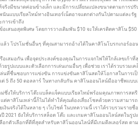
้จริงมีขนาดค่อนข้างเล็ก และมีการเปลี่ยนแปลงขนาดตามการปรั
นแบบเรียลไทม์ทางอินเทอร์เน็ตอาจแตกต่างกันไปตามแต่ละรัฐ โดย
ะการเข้าถึง
้อเสนอสุดพิเศษ โดยการวางเดิมพัน $10 จะให้เครดิตคาสิโน $50 แก่คุ
้ว โปรโมชั่นอื่นๆ ที่คุณสามารถอ้างได้ในคาสิโนโบรกเกอร์ออนไลน์
อ หรือเสมอกัน เพื่อจุดประสงค์ของคุณในการแจกไพ่ให้ใกล้เลขเก้าที่สุ
มด้วยรูปแบบและตัวเลือกการเล่นเกมอื่นๆ เพื่อช่วย เราได้รวบรวม
เล่นที่ชื่นชอบการแข่งขัน การแข่งขันคาสิโนสดให้โอกาสในการเป็นผู้
้งแต่ 5 ถึง 50 ดอลลาร์ ในทางกลับกัน คาสิโนออนไลน์มืออาชีพแบบเ
หม่ซึ่งให้บริการโต๊ะแบล็คแจ็คแบบเรียลไทม์พร้อมคุณภาพการสตรีม
ต่คาสิโนเหล่านี้ก็ไม่ได้ทำให้คุณต้องเสี่ยงโชคด้วยความสามารถ ซ
วยเงินจริงได้ในหลาย ๆ เว็บไซต์ ในบทความนี้ เราได้รวบรวมรายชื่อ
ปี 2021 ยังให้บริการสล็อต โต๊ะ และเกมคาสิโนออนไลน์สดในรูปแบบที
ลือกตัวเลือกที่ดีที่สุดสำหรับคาสิโนออนไลน์ที่มีเกมดีลเลอร์สด ตาม