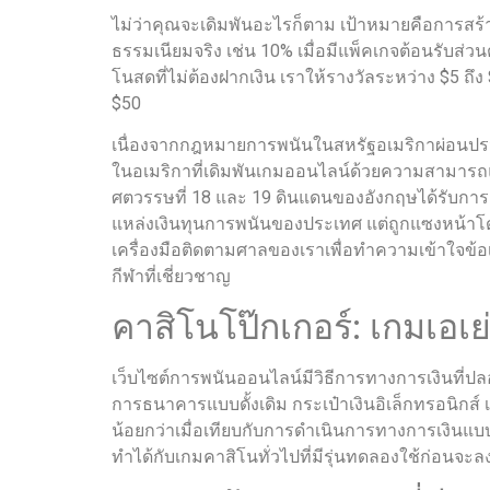
ไม่ว่าคุณจะเดิมพันอะไรก็ตาม เป้าหมายคือการสร้า
ธรรมเนียมจริง เช่น 10% เมื่อมีแพ็คเกจต้อนรับส่
โนสดที่ไม่ต้องฝากเงิน เราให้รางวัลระหว่าง $5 ถึง
$50
เนื่องจากกฎหมายการพนันในสหรัฐอเมริกาผ่อนปรนม
ในอเมริกาที่เดิมพันเกมออนไลน์ด้วยความสามารถและ
ศตวรรษที่ 18 และ 19 ดินแดนของอังกฤษได้รับการยอม
แหล่งเงินทุนการพนันของประเทศ แต่ถูกแซงหน้าโด
เครื่องมือติดตามศาลของเราเพื่อทำความเข้าใจข้อเร
กีฬาที่เชี่ยวชาญ
คาสิโนโป๊กเกอร์: เกมเอเย
เว็บไซต์การพนันออนไลน์มีวิธีการทางการเงินที่ป
การธนาคารแบบดั้งเดิม กระเป๋าเงินอิเล็กทรอนิกส์ 
น้อยกว่าเมื่อเทียบกับการดำเนินการทางการเงินแบบ
ทำได้กับเกมคาสิโนทั่วไปที่มีรุ่นทดลองใช้ก่อนจะลง