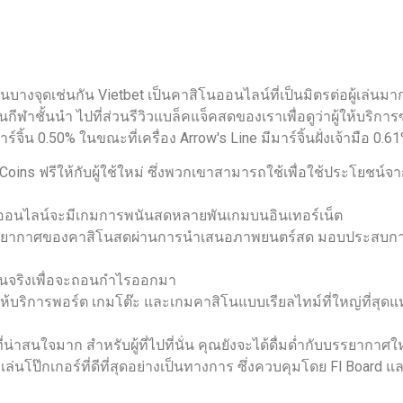
บางจุดเช่นกัน Vietbet เป็นคาสิโนออนไลน์ที่เป็นมิตรต่อผู้เล่นมากท
นกีฬาชั้นนำ ไปที่ส่วนรีวิวแบล็คแจ็คสดของเราเพื่อดูว่าผู้ให้บริกา
์จิ้น 0.50% ในขณะที่เครื่อง Arrow's Line มีมาร์จิ้นฝั่งเจ้ามือ 0.6
oins ฟรีให้กับผู้ใช้ใหม่ ซึ่งพวกเขาสามารถใช้เพื่อใช้ประโยชน์จ
ซต์ออนไลน์จะมีเกมการพนันสดหลายพันเกมบนอินเทอร์เน็ต
บรรยากาศของคาสิโนสดผ่านการนำเสนอภาพยนตร์สด มอบประสบการณ์
ช้เงินจริงเพื่อจะถอนกำไรออกมา
ห้บริการพอร์ต เกมโต๊ะ และเกมคาสิโนแบบเรียลไทม์ที่ใหญ่ที่สุดแห่งห
ี่น่าสนใจมาก สำหรับผู้ที่ไปที่นั่น คุณยังจะได้ดื่มด่ำกับบรรยากาศใ
่เล่นโป๊กเกอร์ที่ดีที่สุดอย่างเป็นทางการ ซึ่งควบคุมโดย Fl Boa