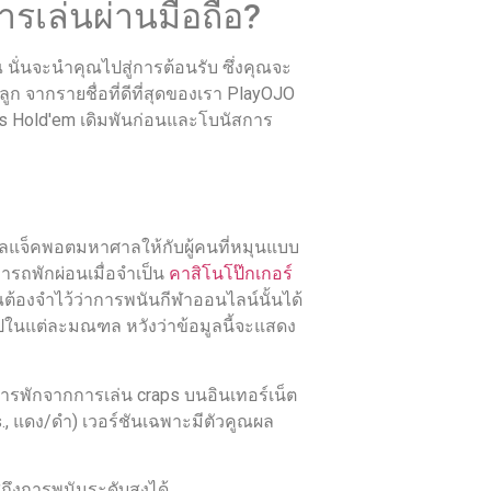
ารเล่นผ่านมือถือ?
ั่นจะนำคุณไปสู่การต้อนรับ ซึ่งคุณจะ
ลูก จากรายชื่อที่ดีที่สุดของเรา PlayOJO
as Hold'em เดิมพันก่อนและโบนัสการ
วัลแจ็คพอตมหาศาลให้กับผู้คนที่หมุนแบบ
ารถพักผ่อนเมื่อจำเป็น
คาสิโนโป๊กเกอร์
ณต้องจำไว้ว่าการพนันกีฬาออนไลน์นั้นได้
ไปในแต่ละมณฑล หวังว่าข้อมูลนี้จะแสดง
ารพักจากการเล่น craps บนอินเทอร์เน็ต
ms., แดง/ดำ) เวอร์ชันเฉพาะมีตัวคูณผล
ถึงการพนันระดับสูงได้