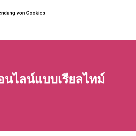
ndung von Cookies
อนไลน์แบบเรียลไทม์