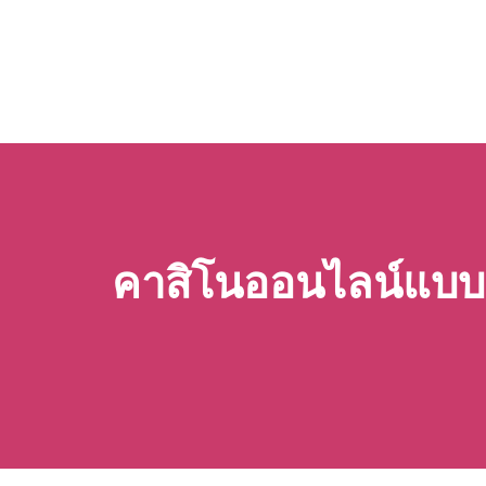
คาสิโนออนไลน์แบบเ