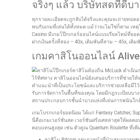
จริงๆ แล้ว บริษัทสดที่ดี
ทุกรายละเอียดจะถูกจับได้จริงและคุณจะถ่ายทอดออ
พบกับเกมที่เล่นได้ทั้งหมด แม้ว่าจะไม่ใช่ก็ตาม เหต
Casino มีเกมโป๊กเกอร์ออนไลน์แบบเรียลไทม์ที่ยอ
ฝากเงินครั้งที่สอง – 40x, เดิมพันที่สาม – 45x, เดิมพ
เกมคาสิโนออนไลน์ Alive Br
คาสิโนท้องถิ่น McLuck ดำเนินก
ไร้ทิศทาง คาสิโนออนไลน์ยังเสนอบริการที่ช่วยให้ห
คำแนะนำที่เป็นประโยชน์และบริการช่วยเหลือมีไว้เ
รับการจัดการในพื้นที่ของคุณ โดยมีกฎระเบียบบา
สถานประกอบการชั้นนำบางแห่งที่เล่นการพนันใกล้เ
เกมโบรกเกอร์ยอดนิยม ได้แก่ Fantasy Catcher, S
นี่คือเกมเวอร์ชันสด เวอร์ชันฝรั่งเศสล่าสุดให้ผลตอ
ตอบแทนสูงสุด เช่น ตัวคูณ Quantum Roulette ที่เพิ่ม
คาสิโน Bitcoin อยู่แถวหน้าที่นำเสนอการผสม