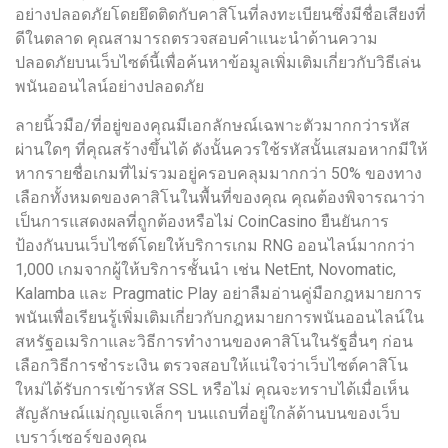
อย่างปลอดภัยโดยยึดติดกับคาสิโนที่ลงทะเบียนซึ่งมีชื่อเสียงที่
ดีในตลาด คุณสามารถตรวจสอบคำแนะนำด้านความ
ปลอดภัยบนเว็บไซต์นี้เพื่อค้นหาข้อมูลเพิ่มเติมเกี่ยวกับวิธีเล่น
พนันออนไลน์อย่างปลอดภัย
ลายนิ้วมือ/ที่อยู่ของคุณมีเอกลักษณ์เฉพาะตัวมากกว่ารหัส
ผ่านใดๆ ที่คุณสร้างขึ้นได้ ดังนั้นควรใช้รหัสนั้นเสมอหากมีให้
หากรายชื่อเกมที่ไม่รวมอยู่ครอบคลุมมากกว่า 50% ของทาง
เลือกทั้งหมดของคาสิโนในพื้นที่ของคุณ คุณต้องพิจารณาว่า
เป็นการแสดงผลที่ถูกต้องหรือไม่ CoinCasino ยืนยันการ
ป้องกันบนเว็บไซต์โดยให้บริการเกม RNG ออนไลน์มากกว่า
1,000 เกมจากผู้ให้บริการชั้นนำ เช่น NetEnt, Novomatic,
Kalamba และ Pragmatic Play อย่าลืมอ่านคู่มือกฎหมายการ
พนันเพื่อเรียนรู้เพิ่มเติมเกี่ยวกับกฎหมายการพนันออนไลน์ใน
สหรัฐอเมริกาและวิธีการทำงานของคาสิโนในรัฐอื่นๆ ก่อน
เลือกวิธีการชำระเงิน ตรวจสอบให้แน่ใจว่าเว็บไซต์คาสิโน
ใหม่ได้รับการเข้ารหัส SSL หรือไม่ คุณจะทราบได้เมื่อเห็น
สัญลักษณ์แม่กุญแจเล็กๆ บนแถบที่อยู่ใกล้ด้านบนของเว็บ
เบราว์เซอร์ของคุณ