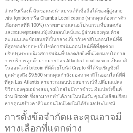
สำหรับเรื่องนี้ ฉันขอแนะนำแบรนด์ที่เชื่อถือได้ของผู้สูงอายุ
เช่น Ignition หรือ Chumba Local casino (หากคุณต้องการตัว
เลือกศาลที่ดี 100%) เราพยายามเสนอโปรแกรมที่ปลอดภัย
และสมเหตุสมผลแก่ผู้เล่นออนไลน์และผู้อ่านของคุณ ด้วย
คะแนนและข้อเสนอที่เป็นกลางเกี่ยวกับคาสิโนออนไลน์ที่ดี
ที่สุดของอังกฤษ เว็บไซต์การพนันออนไลน์ที่ดีที่สุดช่วย
ปรับปรุงระบบนิเวศการพนันที่ปลอดภัยยิ่งขึ้นโดยมอบโอกาส
การบริการลูกค้ามากมาย Las Atlantis Local casino เป็นคาสิ
โนออนไลน์ bitcoin ที่ดีด้วยโบนัส Crypto ที่ได้รับเชิญซึ่งมี
มูลค่าสูงถึง $9,500 หากคุณกำลังมองหาคาสิโนออนไลน์ที่ดี
ที่สุด Las Atlantis สามารถมอบประสบการณ์ที่เปลี่ยนแปลง
ชีวิตของคุณอย่างสมบูรณ์โดยไม่มีการชำระเงินเปอร์เซ็นต์
ผ่าน Bitcoin ซึ่งสามารถทำได้ภายในหนึ่งวัน คุณยังเสียเปรียบ
หากคุณสร้างคาสิโนออนไลน์โดยไม่ได้รับผลประโยชน์
การตั้งข้อจำกัดและคุณอาจมี
ทางเลือกที่แตกต่าง