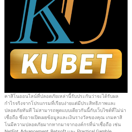
คาสิโนออนไลน์ที่ปลอดภัยเหล่านี้รับประกันว่าจะได้รับผล
กำไรจริงจากโปรแกรมที่เรียบง่ายแต่มีประสิทธิภาพและ
ปลอดภัยทันที ไม่สามารถพูดแบบเดียวกันนี้กับเว็บไซต์ที่ไม่น่า
เชื่อถือ ซึ่งอาจเปิดเผยข้อมูลและเงินรางวัลของคุณ เกมคาสิ
โนมีความปลอดภัยมากหากมาจากองค์กรที่น่าเชื่อถือ เช่น
NetEnt, Advancement, Betsoft และ Practical Gamble