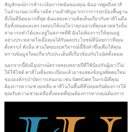
สัญลักษณ์การชำระเงินการพนันของคุณ ฉันอาจพูดถึงคาสิ
โนจำนวนมากที่อาจมีความสำคัญมากกว่าการปกป้องพื้นฐาน
ที่เป็นที่นิยมมากที่สุด ฉันแสดงความคิดเห็นเกี่ยวกับคาสิโนมือ
ถือทั้งหมดและตรวจสอบให้แน่ใจว่าทุกอย่างที่คุณคาดหวังนั้น
สามารถทำได้และอยู่ในสภาพที่ดี ฉันไม่ต้องการให้คุณอยู่
อย่างประหลาดใจเมื่อคุณได้รับผลประโยชน์ที่น้อยกว่าที่คุณ
ตั้งครรภ์ ดังนั้น ส่วนใดของบทวิจารณ์นี้จึงทำขึ้นเพื่อให้คุณ
ทราบข้อมูลใหม่เกี่ยวกับประเด็นที่เกี่ยวข้องกับโบนัสทั้งหมด
นอกจากนี้ยังมีอุปกรณ์ตรวจสอบหลายปีที่ใช้ป้องกันผู้เยาว์ไม่
ให้ใช้ไซต์ คาสิโนที่ลงทะเบียนแล้วอาจแสดงข้อมูลติดต่อใหม่
ขององค์กรบำบัดการเล่นเกม เช่น GamCare ในกรณีที่คุณ
ต้องการความช่วยเหลือ คาสิโนในพื้นที่ที่ปลอดภัยต้องการให้
คุณรับความช่วยเหลือทั้งหมดที่คุณต้องการหากคุณต้องการ