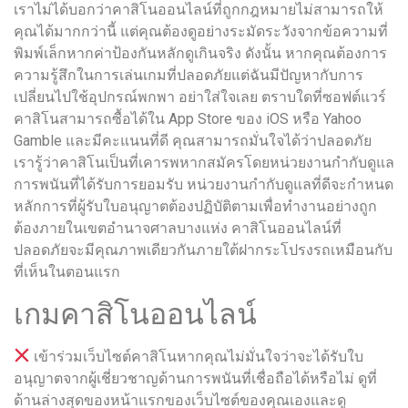
เราไม่ได้บอกว่าคาสิโนออนไลน์ที่ถูกกฎหมายไม่สามารถให้
คุณได้มากกว่านี้ แต่คุณต้องดูอย่างระมัดระวังจากข้อความที่
พิมพ์เล็กหากค่าป้องกันหลักดูเกินจริง ดังนั้น หากคุณต้องการ
ความรู้สึกในการเล่นเกมที่ปลอดภัยแต่ฉันมีปัญหากับการ
เปลี่ยนไปใช้อุปกรณ์พกพา อย่าใส่ใจเลย ตราบใดที่ซอฟต์แวร์
คาสิโนสามารถซื้อได้ใน App Store ของ iOS หรือ Yahoo
Gamble และมีคะแนนที่ดี คุณสามารถมั่นใจได้ว่าปลอดภัย
เรารู้ว่าคาสิโนเป็นที่เคารพหากสมัครโดยหน่วยงานกำกับดูแล
การพนันที่ได้รับการยอมรับ หน่วยงานกำกับดูแลที่ดีจะกำหนด
หลักการที่ผู้รับใบอนุญาตต้องปฏิบัติตามเพื่อทำงานอย่างถูก
ต้องภายในเขตอำนาจศาลบางแห่ง คาสิโนออนไลน์ที่
ปลอดภัยจะมีคุณภาพเดียวกันภายใต้ฝากระโปรงรถเหมือนกับ
ที่เห็นในตอนแรก
เกมคาสิโนออนไลน์
เข้าร่วมเว็บไซต์คาสิโนหากคุณไม่มั่นใจว่าจะได้รับใบ
อนุญาตจากผู้เชี่ยวชาญด้านการพนันที่เชื่อถือได้หรือไม่ ดูที่
ด้านล่างสุดของหน้าแรกของเว็บไซต์ของคุณเองและดู