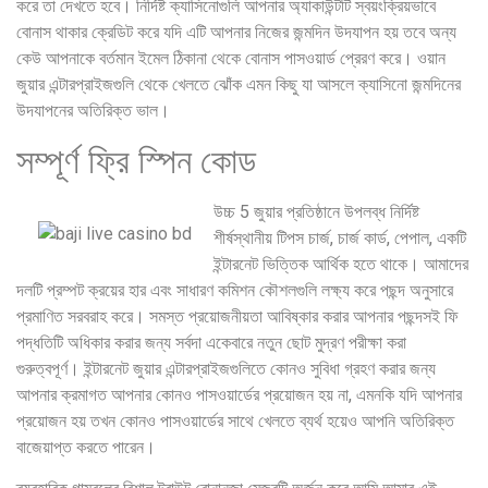
করে তা দেখতে হবে। নির্দিষ্ট ক্যাসিনোগুলি আপনার অ্যাকাউন্টটি স্বয়ংক্রিয়ভাবে
বোনাস থাকার ক্রেডিট করে যদি এটি আপনার নিজের জন্মদিন উদযাপন হয় তবে অন্য
কেউ আপনাকে বর্তমান ইমেল ঠিকানা থেকে বোনাস পাসওয়ার্ড প্রেরণ করে। ওয়ান
জুয়ার এন্টারপ্রাইজগুলি থেকে খেলতে ঝোঁক এমন কিছু যা আসলে ক্যাসিনো জন্মদিনের
উদযাপনের অতিরিক্ত ভাল।
সম্পূর্ণ ফ্রি স্পিন কোড
উচ্চ 5 জুয়ার প্রতিষ্ঠানে উপলব্ধ নির্দিষ্ট
শীর্ষস্থানীয় টিপস চার্জ, চার্জ কার্ড, পেপাল, একটি
ইন্টারনেট ভিত্তিক আর্থিক হতে থাকে। আমাদের
দলটি প্রম্পট ক্রয়ের হার এবং সাধারণ কমিশন কৌশলগুলি লক্ষ্য করে পছন্দ অনুসারে
প্রমাণিত সরবরাহ করে। সমস্ত প্রয়োজনীয়তা আবিষ্কার করার আপনার পছন্দসই ফি
পদ্ধতিটি অধিকার করার জন্য সর্বদা একেবারে নতুন ছোট মুদ্রণ পরীক্ষা করা
গুরুত্বপূর্ণ। ইন্টারনেট জুয়ার এন্টারপ্রাইজগুলিতে কোনও সুবিধা গ্রহণ করার জন্য
আপনার ক্রমাগত আপনার কোনও পাসওয়ার্ডের প্রয়োজন হয় না, এমনকি যদি আপনার
প্রয়োজন হয় তখন কোনও পাসওয়ার্ডের সাথে খেলতে ব্যর্থ হয়েও আপনি অতিরিক্ত
বাজেয়াপ্ত করতে পারেন।