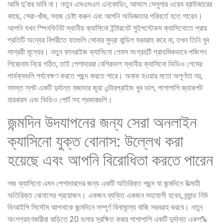
আমি দু’বার ভাবি না। নতুন এসএসএল এনকোডিং, আসলে সেলুলার ওয়েব ব্রাউজারের
কাছে, সেরা-খাঁজ, সহজ চেষ্টা করুন এবং আপনি অভিজ্ঞতার পরিবর্তে হতে পারেন।
আপনি যখন স্পিনফিনিট স্থানীয় ক্যাসিনো ইন্টারনেট সুইপস্টেকস ক্যাসিনোতে প্রায়
প্রতিটি অন্যের বিপরীতে যতগুলি সোনার মুদ্রা বান্ডিল সরবরাহ করে না, তখন তিনি খুব
সাশ্রয়ী মূল্যের। নতুন ফানরাইজ ক্যাসিনো গেমস সংগ্রহটি প্রাথমিকভাবে পজিশন
শিরোনাম নিয়ে গঠিত, তাই পেশাদাররা বেশিরভাগ স্থানীয় ক্যাসিনো ভিডিও গেমের
পার্থক্যগুলি পর্যবেক্ষণ করতে পছন্দ করতে পারে। অবাক হওয়ার মতো অপূর্ণতা নয়,
সমস্ত স্লট একটি দুর্দান্ত মজাদার জুয়া এন্টারপ্রাইজ খুব ভাল, পাশাপাশি জ্যাকপট
হারবারস এবং ভিডিও পোর্ট সহ প্রকারগুলি।
জন্মদিন উদযাপনের জন্য সেরা অনলাইন
ক্যাসিনো যুক্ত বোনাস: উল্লেখ করা
হয়েছে এবং আপনি বিরোধিতা করতে পারেন
লজ ক্যাসিনো এমন পেশাদারদের জন্য একটি অতিরিক্ত পছন্দ যা জন্মদিনে উত্সাহী
অতিরিক্ত বোনাসের প্রয়োজন। একজন ব্যক্তি একজন সহযোগী হবেন, ব্র্যান্ড নিউ
ভিআইপি সিস্টেম আপনাকে জন্মদিনে সম্পূর্ণ বিনামূল্যে বাজি সরবরাহ করবে। নতুন
অংশগ্রহণকারীরা বাড়িতে 20 ডলার সুরক্ষিত করার পাশাপাশি একটি দুর্দান্ত একশ%