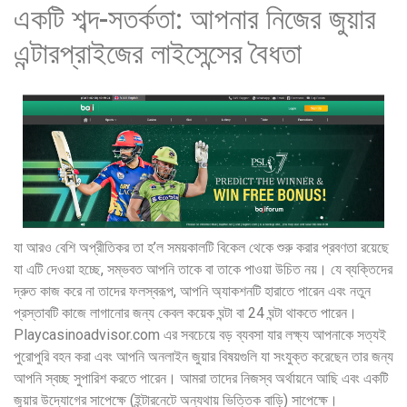
একটি শব্দ-সতর্কতা: আপনার নিজের জুয়ার
এন্টারপ্রাইজের লাইসেন্সের বৈধতা
যা আরও বেশি অপ্রীতিকর তা হ’ল সময়কালটি বিকেল থেকে শুরু করার প্রবণতা রয়েছে
যা এটি দেওয়া হচ্ছে, সম্ভবত আপনি তাকে বা তাকে পাওয়া উচিত নয়। যে ব্যক্তিদের
দ্রুত কাজ করে না তাদের ফলস্বরূপ, আপনি অ্যাকশনটি হারাতে পারেন এবং নতুন
প্রস্তাবটি কাজে লাগানোর জন্য কেবল কয়েক ঘন্টা বা 24 ঘন্টা থাকতে পারেন।
Playcasinoadvisor.com এর সবচেয়ে বড় ব্যবসা যার লক্ষ্য আপনাকে সত্যই
পুরোপুরি বহন করা এবং আপনি অনলাইন জুয়ার বিষয়গুলি যা সংযুক্ত করেছেন তার জন্য
আপনি স্বচ্ছ সুপারিশ করতে পারেন। আমরা তাদের নিজস্ব অর্থায়নে আছি এবং একটি
জুয়ার উদ্যোগের সাপেক্ষে (ইন্টারনেটে অন্যথায় ভিত্তিক বাড়ি) সাপেক্ষে।