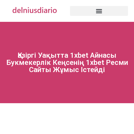
Қазіргі Уақытта 1xbet Айнасы
Букмекерлік Кеңсенің 1xbet Ресми
Сайты Жұмыс Істейді