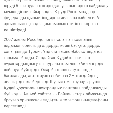
кіруді блоктаудан жоғарыдан ұсыныстарын пайдалану
мүмкіндігінен айырылды. Кіруді Роскомнадзор
федералды қызметінің директивасына сәйкес веб-
артықшылықтарды қамтамасыз ететін эскорттар
кешіктіреді.
2007 жылы Ресейде негізі қаланған компания
алдымен орыстілді елдерде, кейін басқа елдерде,
соның ішінде Түркия, Үндістан және Өзбекстанда тез
танымал болды. Сондай-ақ Құдай кез келген
сұрақтардың шығу тегі туралы көмекке «билеттерді»
жіберуді бұйырды. Олар бастапқы ату кезінде
бағаланады, автожауап сөзбе-сөз 2 – жағдайдың
авангардында беріледі. Шұғыл емес сұраулар үшін
Құдай қорғалған электрондық поштаны пайдалануды
бұйырды. Ал веб-сайттағы «Байланыстар» аймағында
браузер орналасқан елдің сенім телефонының телефоны
көрсетіледі.