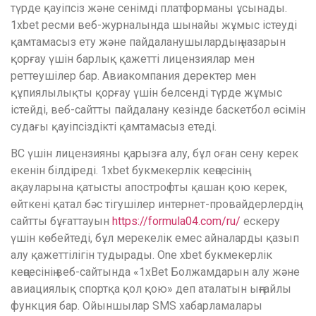
түрде қауіпсіз және сенімді платформаны ұсынады.
1xbet ресми веб-журналында шынайы жұмыс істеуді
қамтамасыз ету және пайдаланушылардың назарын
қорғау үшін барлық қажетті лицензиялар мен
реттеушілер бар. Авиакомпания деректер мен
құпиялылықты қорғау үшін белсенді түрде жұмыс
істейді, веб-сайтты пайдалану кезінде баскетбол өсімін
судағы қауіпсіздікті қамтамасыз етеді.
BC үшін лицензияны қарызға алу, бұл оған сену керек
екенін білдіреді. 1xbet букмекерлік кеңсесінің
ақауларына қатысты апострофты қашан қою керек,
өйткені қатал бәс тігушілер интернет-провайдерлердің
сайтты бұғаттауын
https://formula04.com/ru/
ескеру
үшін көбейтеді, бұл мерекелік емес айналарды қазып
алу қажеттілігін тудырады. One xbet букмекерлік
кеңсесінің веб-сайтында «1xBet Болжамдарын алу және
авиациялық спортқа қол қою» деп аталатын ыңғайлы
функция бар. Ойыншылар SMS хабарламалары