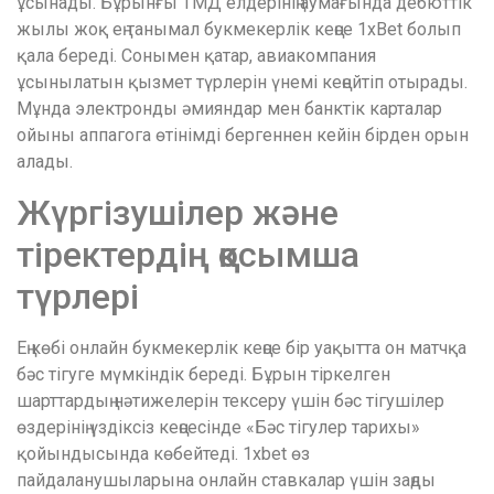
ұсынады. Бұрынғы ТМД елдерінің аумағында дебюттік
жылы жоқ ең танымал букмекерлік кеңсе 1xBet болып
қала береді. Сонымен қатар, авиакомпания
ұсынылатын қызмет түрлерін үнемі кеңейтіп отырады.
Мұнда электронды әмияндар мен банктік карталар
ойыны аппагога өтінімді бергеннен кейін бірден орын
алады.
Жүргізушілер және
тіректердің қосымша
түрлері
Ең көбі онлайн букмекерлік кеңсе бір уақытта он матчқа
бәс тігуге мүмкіндік береді. Бұрын тіркелген
шарттардың нәтижелерін тексеру үшін бәс тігушілер
өздерінің үздіксіз кеңсесінде «Бәс тігулер тарихы»
қойындысында көбейтеді. 1xbet өз
пайдаланушыларына онлайн ставкалар үшін заңды